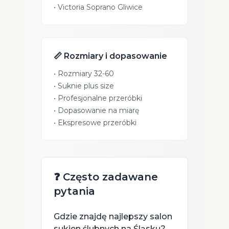
•
Victoria Soprano Gliwice
📏 Rozmiary i dopasowanie
• Rozmiary 32-60
• Suknie plus size
• Profesjonalne przeróbki
• Dopasowanie na miarę
• Ekspresowe przeróbki
❓ Często zadawane
pytania
Gdzie znajdę najlepszy salon
sukien ślubnych na Śląsku?