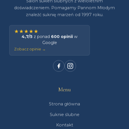
Salon sukien ślubnych z wieloletnim
doświadczeniem. Pomagamy Pannom Młodym
znaleźć suknię marzeń od 1997 roku.
★★★★★
4,7/5
z ponad
600 opinii
w
Google
Zobacz opinie →
Menu
Strona główna
Suknie ślubne
Kontakt