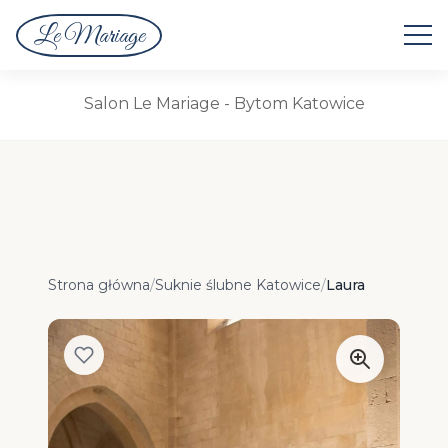
Le Mariage
Suknie Ślubne
Salon Le Mariage - Bytom Katowice
Strona główna
/
Suknie ślubne Katowice
/
Laura