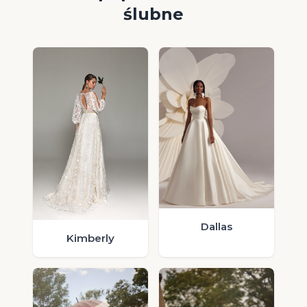
ślubne
Dallas
Kimberly