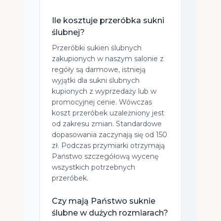
Ile kosztuje przeróbka sukni
ślubnej?
Przeróbki sukien ślubnych
zakupionych w naszym salonie z
regóły są darmowe, istnieją
wyjątki dla sukni ślubnych
kupionych z wyprzedaży lub w
promocyjnej cenie. Wówczas
koszt przeróbek uzależniony jest
od zakresu zmian. Standardowe
dopasowania zaczynają się od 150
zł. Podczas przymiarki otrzymają
Państwo szczegółową wycenę
wszystkich potrzebnych
przeróbek.
Czy mają Państwo suknie
ślubne w dużych rozmiarach?