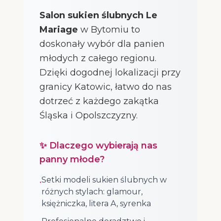
Salon sukien ślubnych Le
Mariage
w Bytomiu to
doskonały wybór dla panien
młodych z całego regionu.
Dzięki dogodnej lokalizacji przy
granicy Katowic, łatwo do nas
dotrzeć z każdego zakątka
Śląska i Opolszczyzny.
✨ Dlaczego wybierają nas
panny młode?
Setki modeli sukien ślubnych w
•
różnych stylach: glamour,
księżniczka, litera A, syrenka