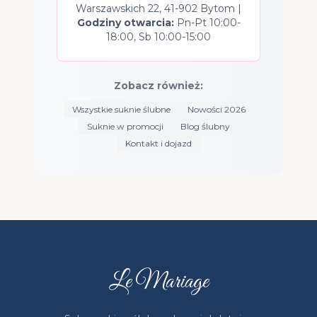
Warszawskich 22, 41-902 Bytom |
Godziny otwarcia:
Pn-Pt 10:00-
18:00, Sb 10:00-15:00
Zobacz również:
Wszystkie suknie ślubne
Nowości 2026
Suknie w promocji
Blog ślubny
Kontakt i dojazd
Le Mariage