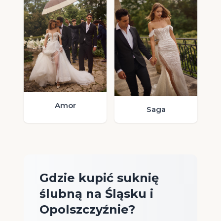
Amor
Saga
Gdzie kupić suknię
ślubną na Śląsku i
Opolszczyźnie?