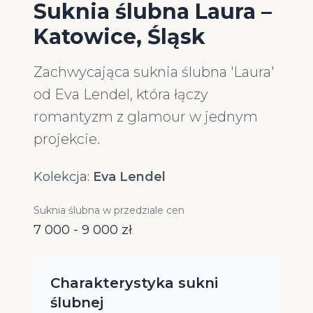
Suknia ślubna Laura –
Katowice, Śląsk
Zachwycająca suknia ślubna 'Laura'
od Eva Lendel, która łączy
romantyzm z glamour w jednym
projekcie.
Kolekcja:
Eva Lendel
Suknia ślubna w przedziale cen
7 000 - 9 000 zł
Charakterystyka sukni
ślubnej