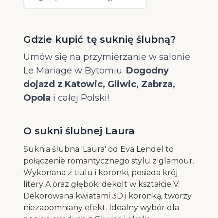
Gdzie kupić tę suknię ślubną?
Umów się na przymierzanie w salonie
Le Mariage w Bytomiu.
Dogodny
dojazd z Katowic, Gliwic, Zabrza,
Opola
i całej Polski!
O sukni ślubnej Laura
Suknia ślubna 'Laura' od Eva Lendel to
połączenie romantycznego stylu z glamour.
Wykonana z tiulu i koronki, posiada krój
litery A oraz głęboki dekolt w kształcie V.
Dekorowana kwiatami 3D i koronką, tworzy
niezapomniany efekt. Idealny wybór dla