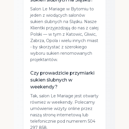
Salon Le Mariage w Bytomiu to
jeden z wiodących salonów
sukien ślubnych na Śląsku. Nasze
Klientki przyjeżdżają do nas z całej
Polski — w tym z Katowic, Gliwic,
Zabrza, Opola i wielu innych miast
- by skorzystać z szerokiego
wyboru sukien renomowanych
projektantów.
Czy prowadzicie przymiarki
sukien ślubnych w
weekendy?
Tak, salon Le Mariage jest otwarty
również w weekendy. Polecamy
umówienie wizyty online przez
naszą stronę internetową lub
telefonicznie pod numerem 504
297 858.