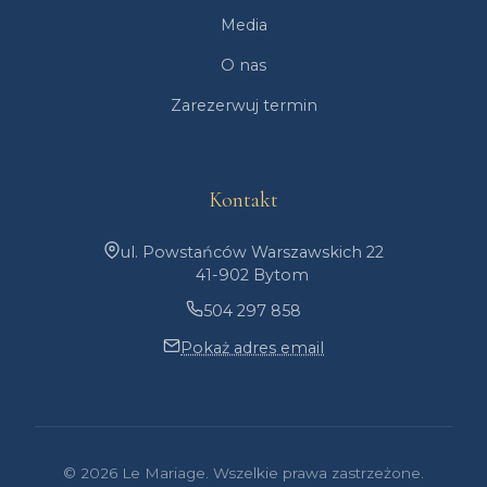
Media
O nas
Zarezerwuj termin
Kontakt
ul. Powstańców Warszawskich 22
41-902 Bytom
504 297 858
Pokaż adres email
© 2026 Le Mariage. Wszelkie prawa zastrzeżone.