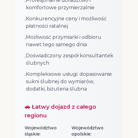
Profesjonalne doradztwo i
•
komfortowe przymierzalnie
Konkurencyjne ceny i możliwość
•
płatności ratalnej
Możliwość przymiarki i odbioru
•
nawet tego samego dnia
Doświadczony zespół konsultantek
•
ślubnych
Kompleksowe usługi: dopasowanie
•
sukni ślubnej do wymiarów,
dodatki, biżuteria ślubna
🚗 Łatwy dojazd z całego
regionu
Województwo
Województwo
śląskie:
opolskie: