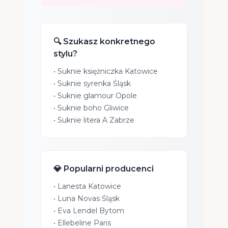
🔍 Szukasz konkretnego
stylu?
•
Suknie księżniczka Katowice
•
Suknie syrenka Śląsk
•
Suknie glamour Opole
•
Suknie boho Gliwice
•
Suknie litera A Zabrze
💎 Popularni producenci
•
Lanesta Katowice
•
Luna Novas Śląsk
•
Eva Lendel Bytom
•
Ellebeline Paris