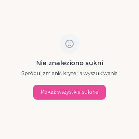
Nie znaleziono sukni
Spróbuj zmienić kryteria wyszukiwania
Pokaż wszystkie suknie