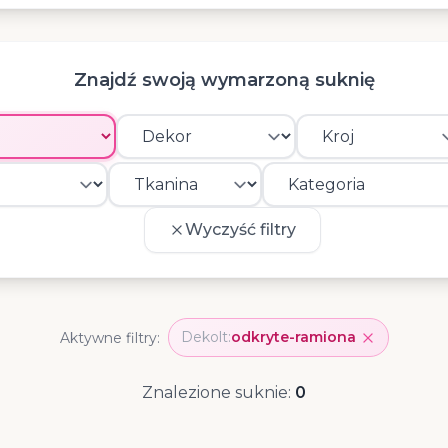
Znajdź swoją wymarzoną suknię
Wyczyść filtry
Dekolt:
odkryte-ramiona
Aktywne filtry:
Znalezione suknie:
0