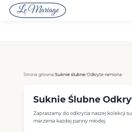
Le Mariage
Suknie Ślubne Odkryte-ramiona
Strona główna
/
Suknie ślubne
/
Odkryte-ramiona
Suknie Ślubne Odkry
Zapraszamy do odkrycia naszej kolekcji su
marzenia każdej panny młodej.