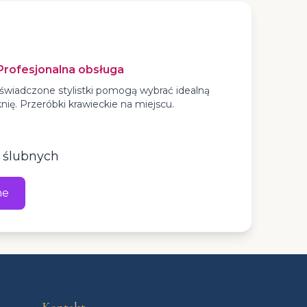
Profesjonalna obsługa
świadczone stylistki pomogą wybrać idealną
nię. Przeróbki krawieckie na miejscu.
n ślubnych
ne