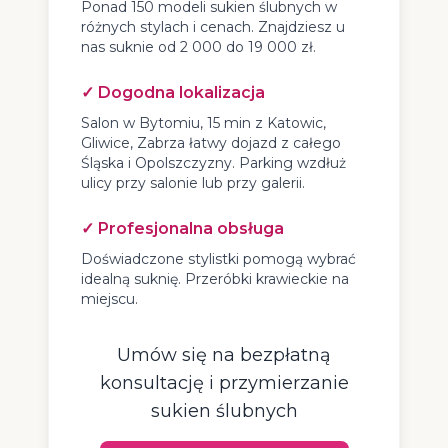
Ponad 150 modeli sukien ślubnych w
różnych stylach i cenach. Znajdziesz u
nas suknie od 2 000 do 19 000 zł.
✓ Dogodna lokalizacja
Salon w Bytomiu, 15 min z Katowic,
Gliwice, Zabrza łatwy dojazd z całego
Śląska i Opolszczyzny. Parking wzdłuż
ulicy przy salonie lub przy galerii.
✓ Profesjonalna obsługa
Doświadczone stylistki pomogą wybrać
idealną suknię. Przeróbki krawieckie na
miejscu.
Umów się na bezpłatną
konsultację i przymierzanie
sukien ślubnych