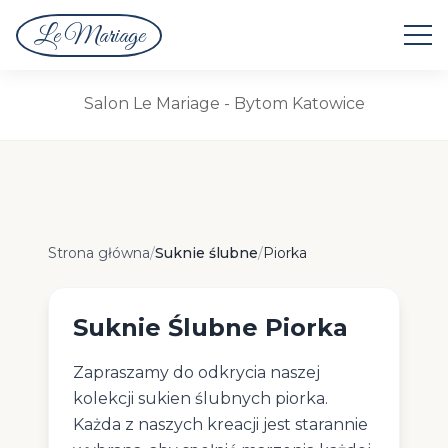
Le Mariage
Suknie Ślubne
Salon Le Mariage - Bytom Katowice
Suknie Ślubne Piorka
Strona główna
/
Suknie ślubne
/
Piorka
Suknie Ślubne Piorka
Zapraszamy do odkrycia naszej
kolekcji sukien ślubnych piorka.
Każda z naszych kreacji jest starannie