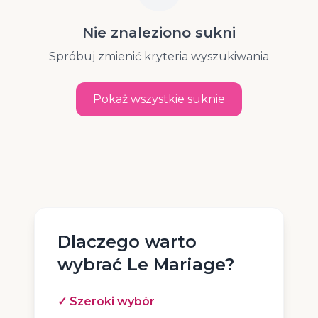
Nie znaleziono sukni
Spróbuj zmienić kryteria wyszukiwania
Wyczyść filtry
Pokaż wszystkie suknie
Dlaczego warto
wybrać Le Mariage?
✓ Szeroki wybór