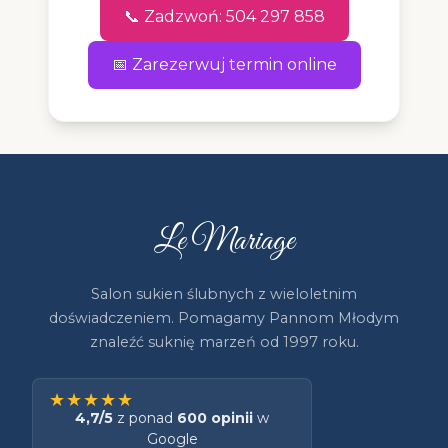
📞 Zadzwoń: 504 297 858
📅 Zarezerwuj termin online
Le Mariage
Salon sukien ślubnych z wieloletnim
doświadczeniem. Pomagamy Pannom Młodym
znaleźć suknię marzeń od 1997 roku.
★★★★★
4,7/5
z ponad
600 opinii
w
Google