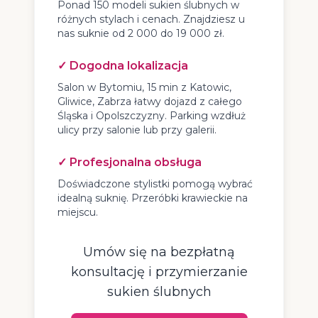
Ponad 150 modeli sukien ślubnych w
różnych stylach i cenach. Znajdziesz u
nas suknie od 2 000 do 19 000 zł.
✓ Dogodna lokalizacja
Salon w Bytomiu, 15 min z Katowic,
Gliwice, Zabrza łatwy dojazd z całego
Śląska i Opolszczyzny. Parking wzdłuż
ulicy przy salonie lub przy galerii.
✓ Profesjonalna obsługa
Doświadczone stylistki pomogą wybrać
idealną suknię. Przeróbki krawieckie na
miejscu.
Umów się na bezpłatną
konsultację i przymierzanie
sukien ślubnych