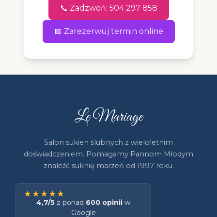
📞 Zadzwoń: 504 297 858
📅 Zarezerwuj termin online
Le Mariage
Salon sukien ślubnych z wieloletnim
doświadczeniem. Pomagamy Pannom Młodym
znaleźć suknię marzeń od 1997 roku.
★★★★★
4,7/5
z ponad
600 opinii
w
Google