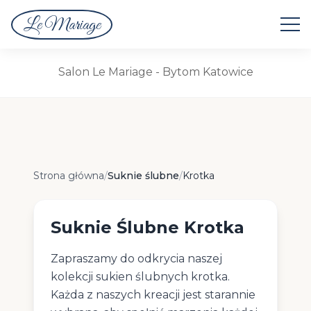
Le Mariage
Suknie Ślubne
Salon Le Mariage - Bytom Katowice
Suknie Ślubne Krotka
Strona główna
/
Suknie ślubne
/
Krotka
Suknie Ślubne Krotka
Zapraszamy do odkrycia naszej
kolekcji sukien ślubnych krotka.
Każda z naszych kreacji jest starannie