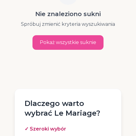
Nie znaleziono sukni
Spróbuj zmienić kryteria wyszukiwania
Wyczyść filtry
Pokaż wszystkie suknie
Dlaczego warto
wybrać Le Mariage?
✓ Szeroki wybór