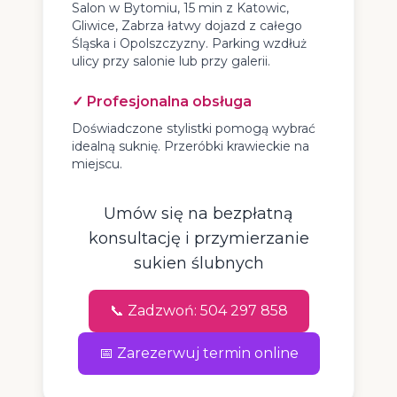
Salon w Bytomiu, 15 min z Katowic,
Gliwice, Zabrza łatwy dojazd z całego
Śląska i Opolszczyzny. Parking wzdłuż
ulicy przy salonie lub przy galerii.
✓ Profesjonalna obsługa
Doświadczone stylistki pomogą wybrać
idealną suknię. Przeróbki krawieckie na
miejscu.
Umów się na bezpłatną
konsultację i przymierzanie
sukien ślubnych
📞 Zadzwoń: 504 297 858
📅 Zarezerwuj termin online