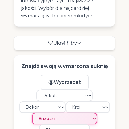
innowacyjnym stylu i najwyższej
jakości. Wybór dla najbardziej
wymagających panien młodych.
Ukryj filtry
Znajdź swoją wymarzoną suknię
Wyprzedaż