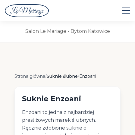
Le Mariage
Suknie Ślubne
Salon Le Mariage - Bytom Katowice
Suknie Enzoani
Strona główna
/
Suknie ślubne
/
Enzoani
Suknie Enzoani
Enzoani to jedna z najbardziej
prestiżowych marek ślubnych.
Ręcznie zdobione suknie o