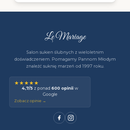
Le Mariage
Salon sukien ślubnych z wieloletnim
doświadczeniem. Pomagamy Pannom Młodym
znaleźć suknię marzeń od 1997 roku.
★★★★★
4,7/5
z ponad
600 opinii
w
Google
Zobacz opinie →