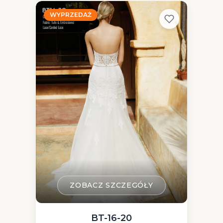
WYPRZEDAŻ
ZOBACZ SZCZEGÓŁY
BT-16-20