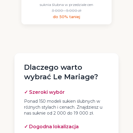
suknia ślubna w przedziale cen
3 000 - 5 000 zł
do 50% taniej
Dlaczego warto
wybrać Le Mariage?
✓ Szeroki wybór
Ponad 150 modeli sukien ślubnych w
różnych stylach i cenach. Znajdziesz u
nas suknie od 2 000 do 19 000 zł.
✓ Dogodna lokalizacja