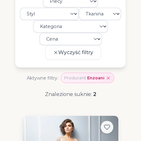
Wyczyść filtry
Aktywne filtry:
Producent:
Enzoani
Znalezione suknie:
2