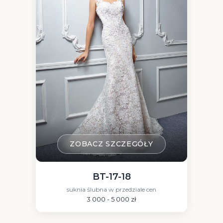
ZOBACZ SZCZEGÓŁY
BT-17-18
suknia ślubna w przedziale cen
3 000 - 5 000 zł