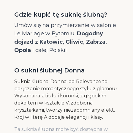
Gdzie kupić tę suknię ślubną?
Umów się na przymierzanie w salonie
Le Mariage w Bytomiu.
Dogodny
dojazd z Katowic, Gliwic, Zabrza,
Opola
i całej Polski!
O sukni ślubnej Donna
Suknia ślubna 'Donna' od Relevance to
połączenie romantycznego stylu z glamour.
Wykonana z tiulu i koronki, z głębokim
dekoltem w kształcie V, zdobiona
kryształkami, tworzy niezapomniany efekt.
Krój w literę A dodaje elegancji i klasy.
Ta suknia ślubna może być dostępna w