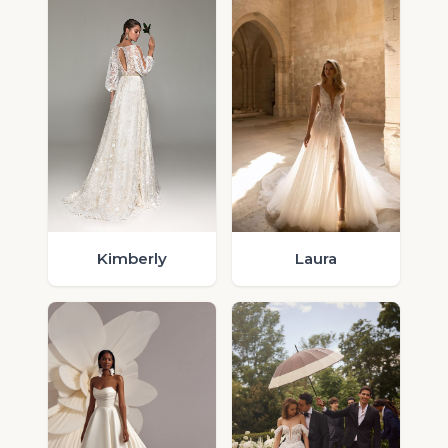
Laura
Kimberly