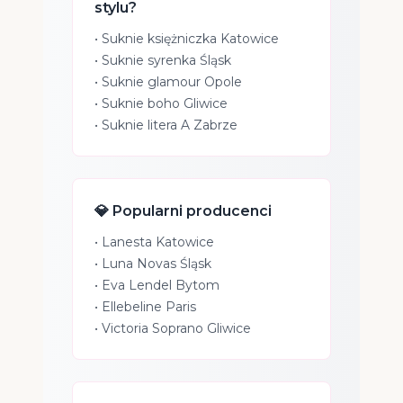
stylu?
•
Suknie księżniczka Katowice
•
Suknie syrenka Śląsk
•
Suknie glamour Opole
•
Suknie boho Gliwice
•
Suknie litera A Zabrze
💎 Popularni producenci
•
Lanesta Katowice
•
Luna Novas Śląsk
•
Eva Lendel Bytom
•
Ellebeline Paris
•
Victoria Soprano Gliwice