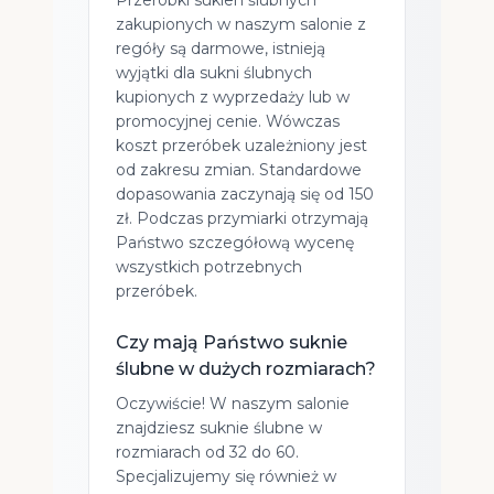
Przeróbki sukien ślubnych
zakupionych w naszym salonie z
regóły są darmowe, istnieją
wyjątki dla sukni ślubnych
kupionych z wyprzedaży lub w
promocyjnej cenie. Wówczas
koszt przeróbek uzależniony jest
od zakresu zmian. Standardowe
dopasowania zaczynają się od 150
zł. Podczas przymiarki otrzymają
Państwo szczegółową wycenę
wszystkich potrzebnych
przeróbek.
Czy mają Państwo suknie
ślubne w dużych rozmiarach?
Oczywiście! W naszym salonie
znajdziesz suknie ślubne w
rozmiarach od 32 do 60.
Specjalizujemy się również w