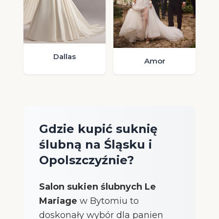
Dallas
Amor
Gdzie kupić suknię
ślubną na Śląsku i
Opolszczyźnie?
Salon sukien ślubnych Le
Mariage
w Bytomiu to
doskonały wybór dla panien