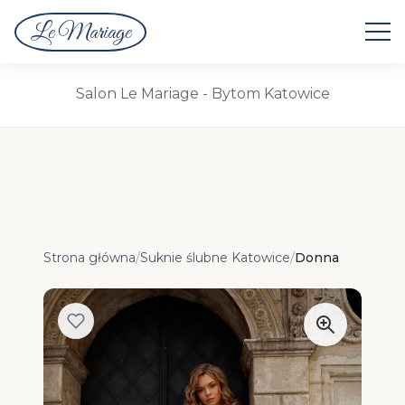
Le Mariage
Suknie Ślubne
Salon Le Mariage - Bytom Katowice
Strona główna
/
Suknie ślubne Katowice
/
Donna