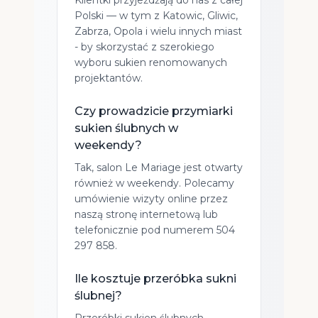
Klientki przyjeżdżają do nas z całej
Polski — w tym z Katowic, Gliwic,
Zabrza, Opola i wielu innych miast
- by skorzystać z szerokiego
wyboru sukien renomowanych
projektantów.
Czy prowadzicie przymiarki
sukien ślubnych w
weekendy?
Tak, salon Le Mariage jest otwarty
również w weekendy. Polecamy
umówienie wizyty online przez
naszą stronę internetową lub
telefonicznie pod numerem 504
297 858.
Ile kosztuje przeróbka sukni
ślubnej?