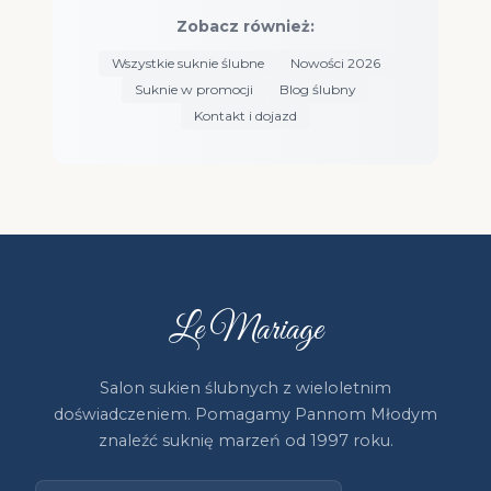
Zobacz również:
Wszystkie suknie ślubne
Nowości 2026
Suknie w promocji
Blog ślubny
Kontakt i dojazd
Le Mariage
Salon sukien ślubnych z wieloletnim
doświadczeniem. Pomagamy Pannom Młodym
znaleźć suknię marzeń od 1997 roku.