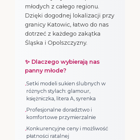
młodych z całego regionu.
Dzięki dogodnej lokalizacji przy
granicy Katowic, łatwo do nas
dotrzeć z każdego zakątka
Śląska i Opolszczyzny.
✨ Dlaczego wybierają nas
panny młode?
Setki modeli sukien ślubnych w
•
różnych stylach: glamour,
księżniczka, litera A, syrenka
Profesjonalne doradztwo i
•
komfortowe przymierzalnie
Konkurencyjne ceny i możliwość
•
płatności ratalnej