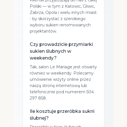
Polski — w tym z Katowic, Gliwic,
Zabrza, Opola i wielu innych miast
- by skorzystać z szerokiego
wyboru sukien renomowanych
projektantów.
Czy prowadzicie przymiarki
sukien ślubnych w
weekendy?
Tak, salon Le Mariage jest otwarty
również w weekendy. Polecamy
umówienie wizyty online przez
naszą stronę internetową lub
telefonicznie pod numerem 504
297 858.
Ile kosztuje przeróbka sukni
ślubnej?
Przeróbki sukien ślubnych