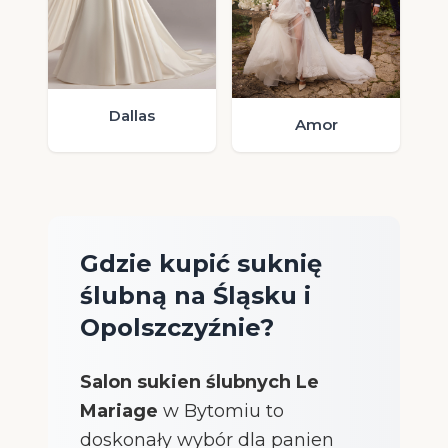
Dallas
Amor
Gdzie kupić suknię
ślubną na Śląsku i
Opolszczyźnie?
Salon sukien ślubnych Le
Mariage
w Bytomiu to
doskonały wybór dla panien