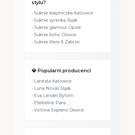
stylu?
•
Suknie księżniczka Katowice
•
Suknie syrenka Śląsk
•
Suknie glamour Opole
•
Suknie boho Gliwice
•
Suknie litera A Zabrze
💎 Popularni producenci
•
Lanesta Katowice
•
Luna Novas Śląsk
•
Eva Lendel Bytom
•
Ellebeline Paris
•
Victoria Soprano Gliwice