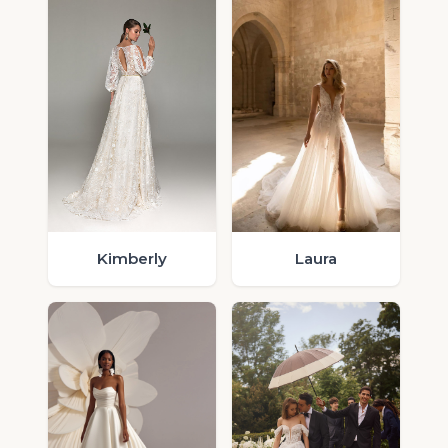
Laura
Kimberly