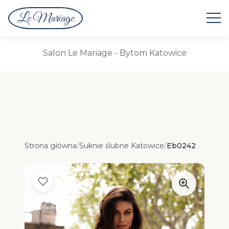
Le Mariage
Suknie Ślubne
Salon Le Mariage - Bytom Katowice
Strona główna
/
Suknie ślubne Katowice
/
Eb0242