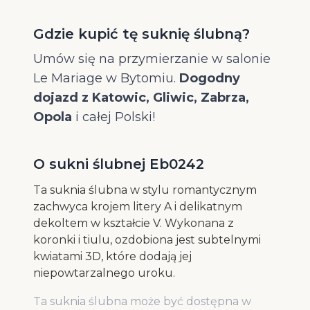
Gdzie kupić tę suknię ślubną?
Umów się na przymierzanie w salonie
Le Mariage w Bytomiu.
Dogodny
dojazd z Katowic, Gliwic, Zabrza,
Opola
i całej Polski!
O sukni ślubnej Eb0242
Ta suknia ślubna w stylu romantycznym
zachwyca krojem litery A i delikatnym
dekoltem w kształcie V. Wykonana z
koronki i tiulu, ozdobiona jest subtelnymi
kwiatami 3D, które dodają jej
niepowtarzalnego uroku.
Ta suknia ślubna może być dostępna w