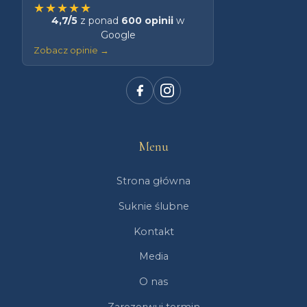
★★★★★
4,7/5
z ponad
600 opinii
w
Google
Zobacz opinie →
Menu
Strona główna
Suknie ślubne
Kontakt
Media
O nas
Zarezerwuj termin