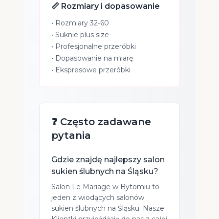
📏 Rozmiary i dopasowanie
• Rozmiary 32-60
• Suknie plus size
• Profesjonalne przeróbki
• Dopasowanie na miarę
• Ekspresowe przeróbki
❓ Często zadawane
pytania
Gdzie znajdę najlepszy salon
sukien ślubnych na Śląsku?
Salon Le Mariage w Bytomiu to
jeden z wiodących salonów
sukien ślubnych na Śląsku. Nasze
Klientki przyjeżdżają do nas z całej