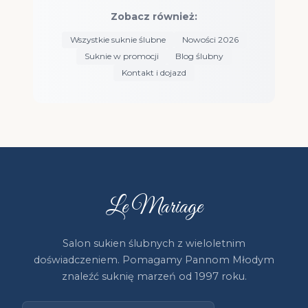
Zobacz również:
Wszystkie suknie ślubne
Nowości 2026
Suknie w promocji
Blog ślubny
Kontakt i dojazd
Le Mariage
Salon sukien ślubnych z wieloletnim
doświadczeniem. Pomagamy Pannom Młodym
znaleźć suknię marzeń od 1997 roku.