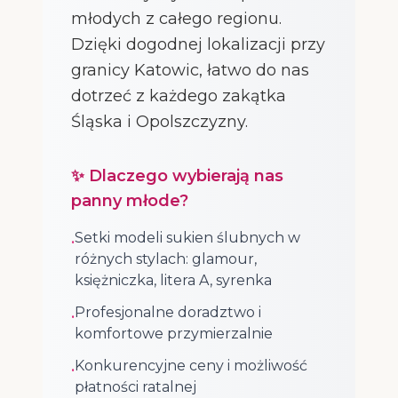
młodych z całego regionu.
Dzięki dogodnej lokalizacji przy
granicy Katowic, łatwo do nas
dotrzeć z każdego zakątka
Śląska i Opolszczyzny.
✨ Dlaczego wybierają nas
panny młode?
Setki modeli sukien ślubnych w
•
różnych stylach: glamour,
księżniczka, litera A, syrenka
Profesjonalne doradztwo i
•
komfortowe przymierzalnie
Konkurencyjne ceny i możliwość
•
płatności ratalnej