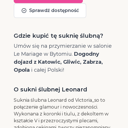
Sprawdź dostępność
Gdzie kupić tę suknię ślubną?
Umów się na przymierzanie w salonie
Le Mariage w Bytomiu.
Dogodny
dojazd z Katowic, Gliwic, Zabrza,
Opola
i całej Polski!
O sukni ślubnej Leonard
Suknia ślubna Leonard od Victoria_so to
połączenie glamour i nowoczesności.
Wykonana z koronki i tiulu, z dekoltem w
kształcie V i przezroczystymi plecami,
zdobiona cekinami, tworzy niezapomniany