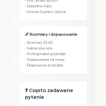
•
Eva Lendel Bytom
•
Ellebeline Paris
•
Victoria Soprano Gliwice
📏 Rozmiary i dopasowanie
• Rozmiary 32-60
• Suknie plus size
• Profesjonalne przeróbki
• Dopasowanie na miarę
• Ekspresowe przeróbki
❓ Często zadawane
pytania