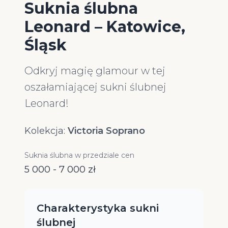
Suknia ślubna
Leonard – Katowice,
Śląsk
Odkryj magię glamour w tej
oszałamiającej sukni ślubnej
Leonard!
Kolekcja:
Victoria Soprano
Suknia ślubna w przedziale cen
5 000 - 7 000 zł
Charakterystyka sukni
ślubnej