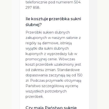
telefonicznie pod numerem 504
297 858.
Ile kosztuje przeróbka sukni
ślubnej?
Przeróbki sukien ślubnych
zakupionych w naszym salonie z
regóły są darmowe, istnieją
wyjątki dla sukni ślubnych
kupionych z wyprzedaży lub w
promocyjnej cenie. Wówczas
koszt przeróbek uzależniony jest
od zakresu zmian. Standardowe
dopasowania zaczynają się od 150
zł. Podczas przymiarki otrzymają
Państwo szczegółową wycenę
wszystkich potrzebnych
przeróbek.
Czy mają Państwo suknie