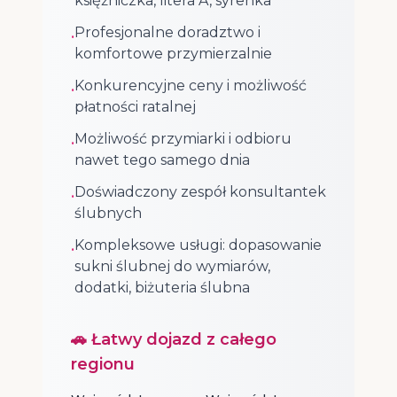
księżniczka, litera A, syrenka
Profesjonalne doradztwo i
•
komfortowe przymierzalnie
Konkurencyjne ceny i możliwość
•
płatności ratalnej
Możliwość przymiarki i odbioru
•
nawet tego samego dnia
Doświadczony zespół konsultantek
•
ślubnych
Kompleksowe usługi: dopasowanie
•
sukni ślubnej do wymiarów,
dodatki, biżuteria ślubna
🚗 Łatwy dojazd z całego
regionu