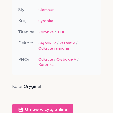
Styl:
Glamour
Krój:
Syrenka
Tkanina:
Koronka
/
Tiul
Dekolt:
Głęboki V
/
kształt V
/
Odkryte ramiona
Plecy:
Odkryte
/
Głębokie V
/
Koronka
Kolor:
Oryginal
Umów wizytę online