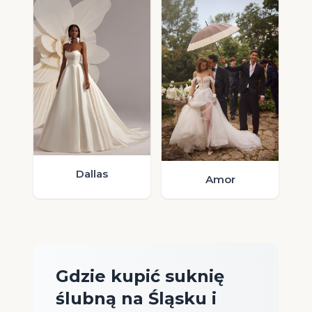
Dallas
Amor
Gdzie kupić suknię
ślubną na Śląsku i