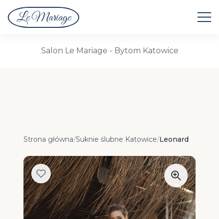
Le Mariage
Suknie Ślubne
Salon Le Mariage - Bytom Katowice
Strona główna
/
Suknie ślubne Katowice
/
Leonard