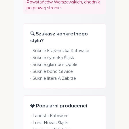
Powstańców Warszawskich, chodnik
po prawej stronie
🔍 Szukasz konkretnego
stylu?
•
Suknie księżniczka Katowice
•
Suknie syrenka Śląsk
•
Suknie glamour Opole
•
Suknie boho Gliwice
•
Suknie litera A Zabrze
💎 Popularni producenci
•
Lanesta Katowice
•
Luna Novas Śląsk