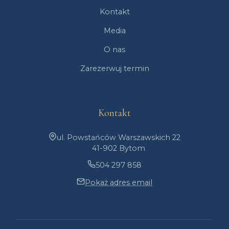
Kontakt
Media
O nas
Zarezerwuj termin
Kontakt
ul. Powstańców Warszawskich 22
41-902 Bytom
504 297 858
Pokaż adres email