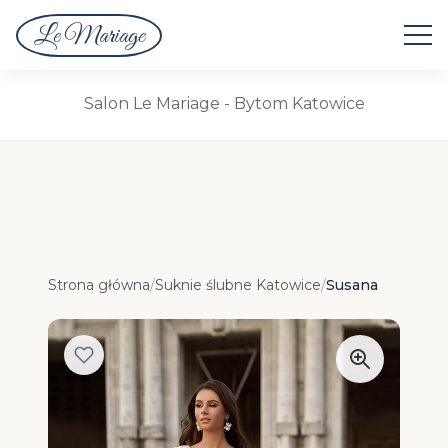
Le Mariage
Suknie Ślubne
Salon Le Mariage - Bytom Katowice
Strona główna
/
Suknie ślubne Katowice
/
Susana