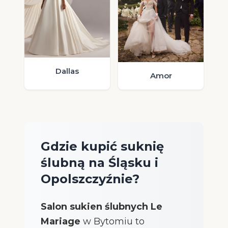
Dallas
Amor
Gdzie kupić suknię
ślubną na Śląsku i
Opolszczyźnie?
Salon sukien ślubnych Le
Mariage
w Bytomiu to