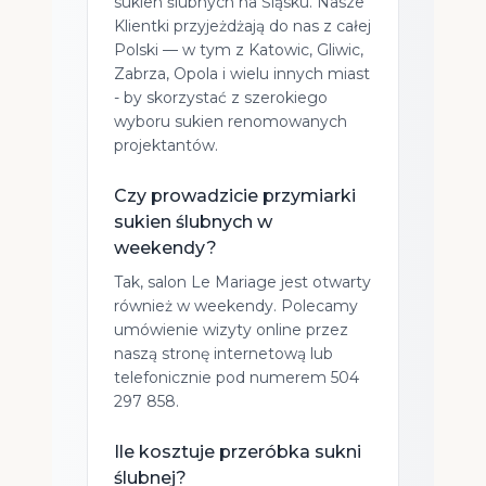
sukien ślubnych na Śląsku. Nasze
Klientki przyjeżdżają do nas z całej
Polski — w tym z Katowic, Gliwic,
Zabrza, Opola i wielu innych miast
- by skorzystać z szerokiego
wyboru sukien renomowanych
projektantów.
Czy prowadzicie przymiarki
sukien ślubnych w
weekendy?
Tak, salon Le Mariage jest otwarty
również w weekendy. Polecamy
umówienie wizyty online przez
naszą stronę internetową lub
telefonicznie pod numerem 504
297 858.
Ile kosztuje przeróbka sukni
ślubnej?