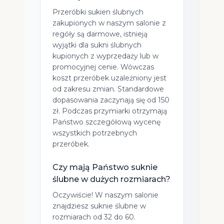
Przeróbki sukien ślubnych
zakupionych w naszym salonie z
regóły są darmowe, istnieją
wyjątki dla sukni ślubnych
kupionych z wyprzedaży lub w
promocyjnej cenie. Wówczas
koszt przeróbek uzależniony jest
od zakresu zmian. Standardowe
dopasowania zaczynają się od 150
zł. Podczas przymiarki otrzymają
Państwo szczegółową wycenę
wszystkich potrzebnych
przeróbek.
Czy mają Państwo suknie
ślubne w dużych rozmiarach?
Oczywiście! W naszym salonie
znajdziesz suknie ślubne w
rozmiarach od 32 do 60.