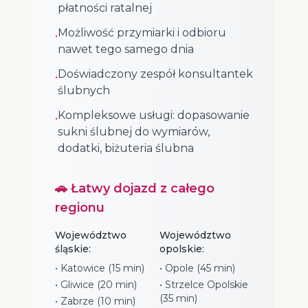
płatności ratalnej
Możliwość przymiarki i odbioru
•
nawet tego samego dnia
Doświadczony zespół konsultantek
•
ślubnych
Kompleksowe usługi: dopasowanie
•
sukni ślubnej do wymiarów,
dodatki, biżuteria ślubna
🚗 Łatwy dojazd z całego
regionu
Województwo
Województwo
śląskie:
opolskie:
• Katowice (15 min)
• Opole (45 min)
• Gliwice (20 min)
• Strzelce Opolskie
(35 min)
• Zabrze (10 min)