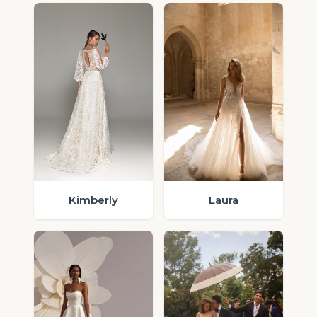
Laura
Kimberly