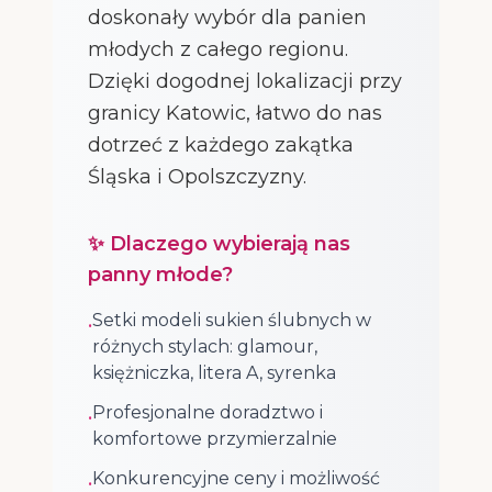
doskonały wybór dla panien
młodych z całego regionu.
Dzięki dogodnej lokalizacji przy
granicy Katowic, łatwo do nas
dotrzeć z każdego zakątka
Śląska i Opolszczyzny.
✨ Dlaczego wybierają nas
panny młode?
Setki modeli sukien ślubnych w
•
różnych stylach: glamour,
księżniczka, litera A, syrenka
Profesjonalne doradztwo i
•
komfortowe przymierzalnie
Konkurencyjne ceny i możliwość
•