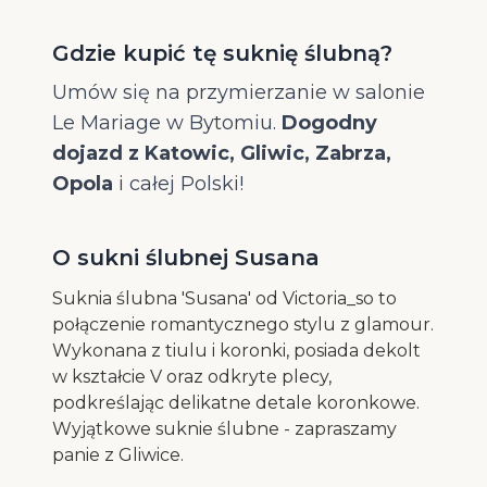
Gdzie kupić tę suknię ślubną?
Umów się na przymierzanie w salonie
Le Mariage w Bytomiu.
Dogodny
dojazd z Katowic, Gliwic, Zabrza,
Opola
i całej Polski!
O sukni ślubnej Susana
Suknia ślubna 'Susana' od Victoria_so to
połączenie romantycznego stylu z glamour.
Wykonana z tiulu i koronki, posiada dekolt
w kształcie V oraz odkryte plecy,
podkreślając delikatne detale koronkowe.
Wyjątkowe suknie ślubne - zapraszamy
panie z Gliwice.