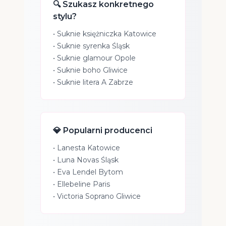
🔍 Szukasz konkretnego
stylu?
•
Suknie księżniczka Katowice
•
Suknie syrenka Śląsk
•
Suknie glamour Opole
•
Suknie boho Gliwice
•
Suknie litera A Zabrze
💎 Popularni producenci
•
Lanesta Katowice
•
Luna Novas Śląsk
•
Eva Lendel Bytom
•
Ellebeline Paris
•
Victoria Soprano Gliwice