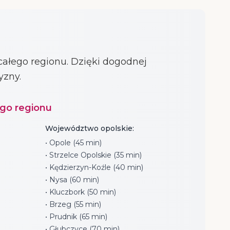
ałego regionu. Dzięki dogodnej
yzny.
ego regionu
Województwo opolskie:
• Opole (45 min)
• Strzelce Opolskie (35 min)
• Kędzierzyn-Koźle (40 min)
• Nysa (60 min)
• Kluczbork (50 min)
• Brzeg (55 min)
• Prudnik (65 min)
• Głubczyce (70 min)