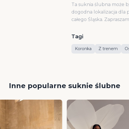
Ta suknia ślubna może b
dogodna lokalizacja dla p
całego Śląska. Zaprasza
Tagi
Koronka
Z trenem
O
Inne popularne suknie ślubne