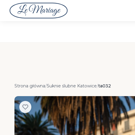
Le Mariage
Strona główna
/
Suknie ślubne Katowice
/
ta032