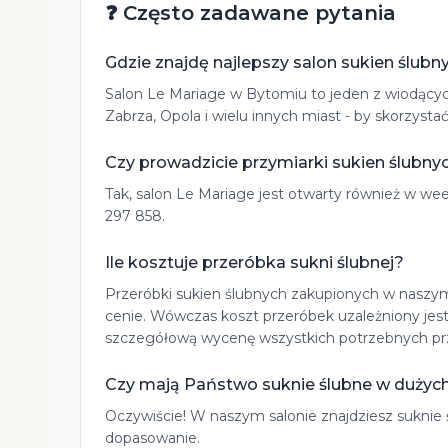
❓ Często zadawane pytania
Gdzie znajdę najlepszy salon sukien ślubn
Salon Le Mariage w Bytomiu to jeden z wiodących 
Zabrza, Opola i wielu innych miast - by skorzys
Czy prowadzicie przymiarki sukien ślubn
Tak, salon Le Mariage jest otwarty również w w
297 858.
Ile kosztuje przeróbka sukni ślubnej?
Przeróbki sukien ślubnych zakupionych w naszym 
cenie. Wówczas koszt przeróbek uzależniony jes
szczegółową wycenę wszystkich potrzebnych pr
Czy mają Państwo suknie ślubne w dużyc
Oczywiście! W naszym salonie znajdziesz suknie ś
dopasowanie.