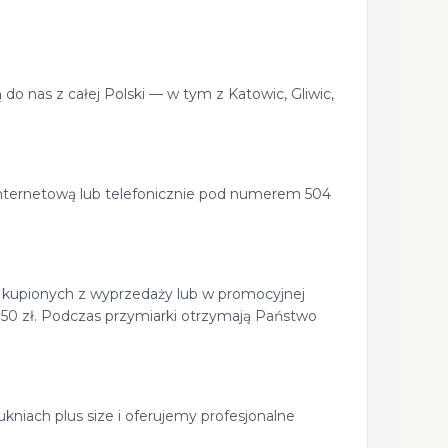
do nas z całej Polski — w tym z Katowic, Gliwic,
internetową lub telefonicznie pod numerem 504
ch kupionych z wyprzedaży lub w promocyjnej
150 zł. Podczas przymiarki otrzymają Państwo
kniach plus size i oferujemy profesjonalne