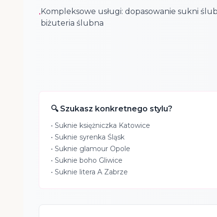
Kompleksowe usługi: dopasowanie sukni ślub
•
biżuteria ślubna
🔍 Szukasz konkretnego stylu?
•
Suknie księżniczka Katowice
•
Suknie syrenka Śląsk
•
Suknie glamour Opole
•
Suknie boho Gliwice
•
Suknie litera A Zabrze