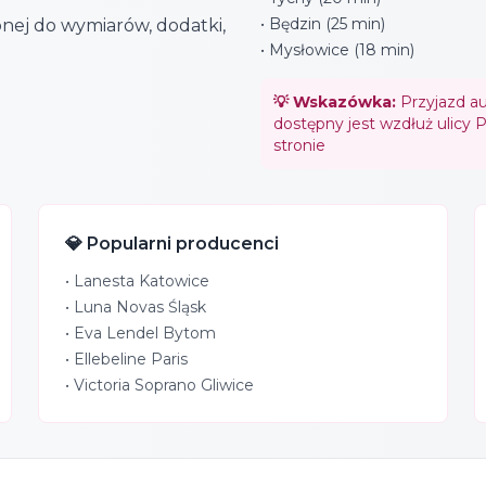
• Będzin (25 min)
nej do wymiarów, dodatki,
• Mysłowice (18 min)
💡 Wskazówka:
Przyjazd au
dostępny jest wzdłuż ulicy
stronie
💎 Popularni producenci
•
Lanesta Katowice
•
Luna Novas Śląsk
•
Eva Lendel Bytom
•
Ellebeline Paris
•
Victoria Soprano Gliwice