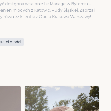
yć dostępna w salonie Le Mariage w Bytomiu –
anien młodych z Katowic, Rudy Śląskiej, Zabrza i
my również klientki z Opola Krakowa Warszawy!
statni model