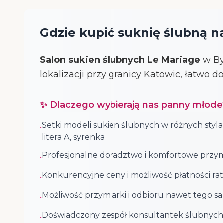
Gdzie kupić suknię ślubną na
Salon sukien ślubnych Le Mariage
w By
lokalizacji przy granicy Katowic, łatwo 
✨ Dlaczego wybierają nas panny młode
Setki modeli sukien ślubnych w różnych styla
•
litera A, syrenka
Profesjonalne doradztwo i komfortowe przym
•
Konkurencyjne ceny i możliwość płatności rat
•
Możliwość przymiarki i odbioru nawet tego s
•
Doświadczony zespół konsultantek ślubnych
•