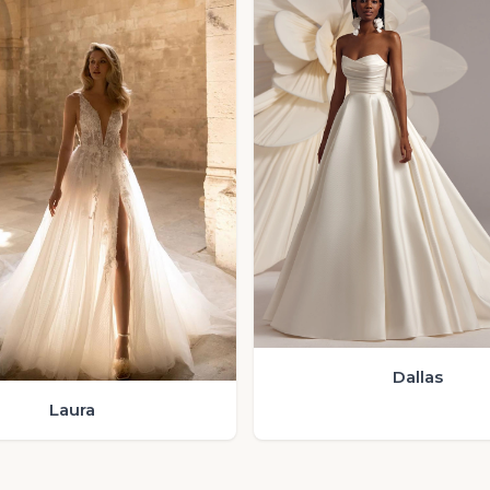
Dallas
Laura