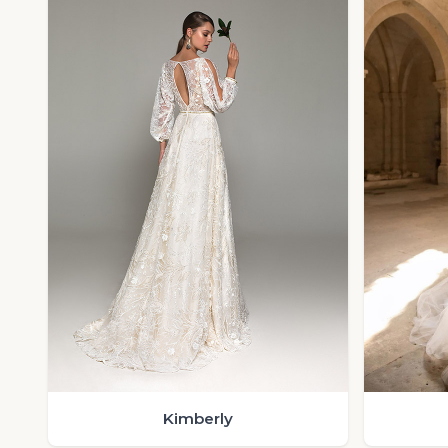
Kimberly