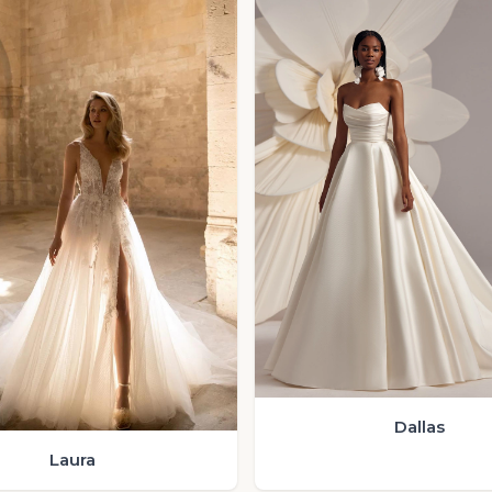
Dallas
Laura