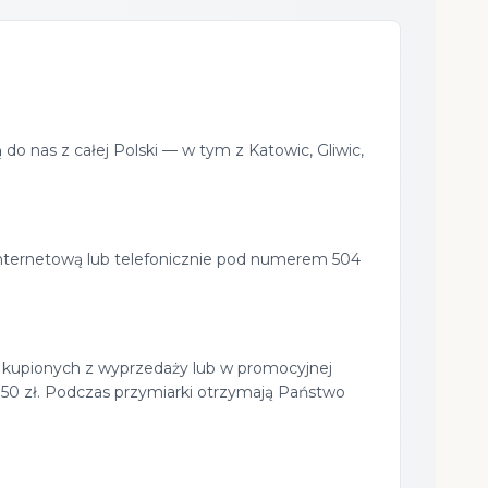
do nas z całej Polski — w tym z Katowic, Gliwic,
internetową lub telefonicznie pod numerem 504
ch kupionych z wyprzedaży lub w promocyjnej
150 zł. Podczas przymiarki otrzymają Państwo