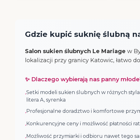
Gdzie kupić suknię ślubną na
Salon sukien ślubnych Le Mariage
w By
lokalizacji przy granicy Katowic, łatwo 
✨ Dlaczego wybierają nas panny młode
Setki modeli sukien ślubnych w różnych styla
•
litera A, syrenka
Profesjonalne doradztwo i komfortowe przym
•
Konkurencyjne ceny i możliwość płatności rat
•
Możliwość przymiarki i odbioru nawet tego s
•