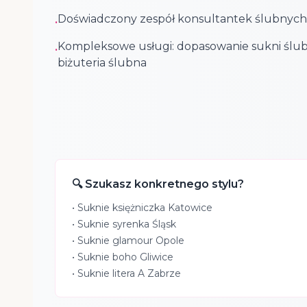
Doświadczony zespół konsultantek ślubnych
•
Kompleksowe usługi: dopasowanie sukni ślub
•
biżuteria ślubna
🔍 Szukasz konkretnego stylu?
•
Suknie księżniczka Katowice
•
Suknie syrenka Śląsk
•
Suknie glamour Opole
•
Suknie boho Gliwice
•
Suknie litera A Zabrze