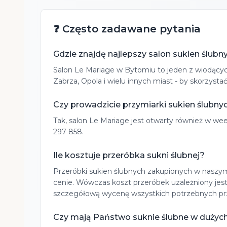
❓ Często zadawane pytania
Gdzie znajdę najlepszy salon sukien ślubn
Salon Le Mariage w Bytomiu to jeden z wiodących 
Zabrza, Opola i wielu innych miast - by skorzys
Czy prowadzicie przymiarki sukien ślubn
Tak, salon Le Mariage jest otwarty również w w
297 858.
Ile kosztuje przeróbka sukni ślubnej?
Przeróbki sukien ślubnych zakupionych w naszym 
cenie. Wówczas koszt przeróbek uzależniony jes
szczegółową wycenę wszystkich potrzebnych pr
Czy mają Państwo suknie ślubne w dużyc