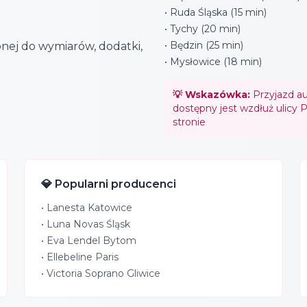
• Ruda Śląska (15 min)
• Tychy (20 min)
• Będzin (25 min)
nej do wymiarów, dodatki,
• Mysłowice (18 min)
💡 Wskazówka:
Przyjazd au
dostępny jest wzdłuż ulicy
stronie
💎 Popularni producenci
•
Lanesta Katowice
•
Luna Novas Śląsk
•
Eva Lendel Bytom
•
Ellebeline Paris
•
Victoria Soprano Gliwice