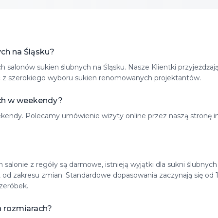
ych na Śląsku?
salonów sukien ślubnych na Śląsku. Nasze Klientki przyjeżdżają 
tać z szerokiego wyboru sukien renomowanych projektantów.
ych w weekendy?
eekendy. Polecamy umówienie wizyty online przez naszą stronę 
salonie z regóły są darmowe, istnieją wyjątki dla sukni ślubny
t od zakresu zmian. Standardowe dopasowania zaczynają się od 
zeróbek.
h rozmiarach?