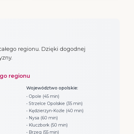
ałego regionu. Dzięki dogodnej
yzny.
ego regionu
Województwo opolskie:
• Opole (45 min)
• Strzelce Opolskie (35 min)
• Kędzierzyn-Koźle (40 min)
• Nysa (60 min)
• Kluczbork (50 min)
• Brzeg (55 min)