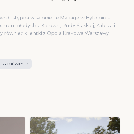
yć dostępna w salonie Le Mariage w Bytomiu –
anien młodych z Katowic, Rudy Śląskiej, Zabrza i
my również klientki z Opola Krakowa Warszawy!
a zamówienie