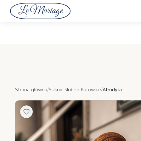
Le Mariage
Strona główna
/
Suknie ślubne Katowice
/
Afrodyta