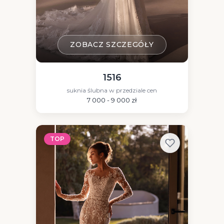
ZOBACZ SZCZEGÓŁY
1516
suknia ślubna w przedziale cen
7 000 - 9 000 zł
TOP