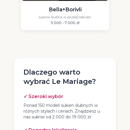
Bella+Borivli
suknia ślubna w przedziale cen
5 000 - 7 000 zł
Dlaczego warto
wybrać Le Mariage?
✓ Szeroki wybór
Ponad 150 modeli sukien ślubnych w
różnych stylach i cenach. Znajdziesz u
nas suknie od 2 000 do 19 000 zł.