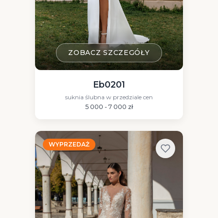
ZOBACZ SZCZEGÓŁY
Eb0201
suknia ślubna w przedziale cen
5 000 - 7 000 zł
WYPRZEDAŻ