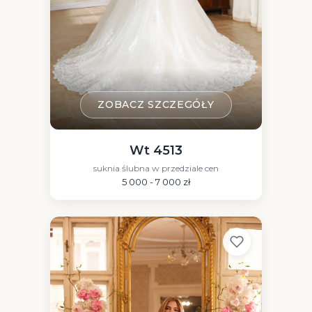
ZOBACZ SZCZEGÓŁY
Wt 4513
suknia ślubna w przedziale cen
5 000 - 7 000 zł