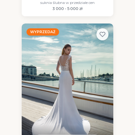
suknia ślubna w przedziale cen
3 000 - 5 000 zł
WYPRZEDAŻ