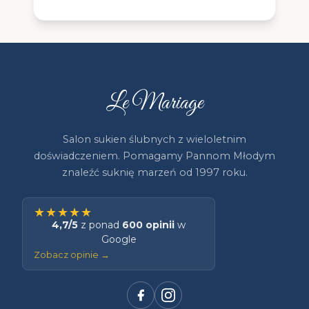
Le Mariage
Salon sukien ślubnych z wieloletnim
doświadczeniem. Pomagamy Pannom Młodym
znaleźć suknię marzeń od 1997 roku.
★★★★★
4,7/5
z ponad
600 opinii
w
Google
Zobacz opinie →