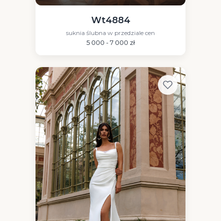
Wt4884
suknia ślubna w przedziale cen
5 000 - 7 000 zł