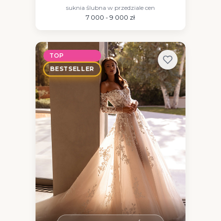
suknia ślubna w przedziale cen
7 000 - 9 000 zł
TOP
BESTSELLER