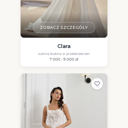
ZOBACZ SZCZEGÓŁY
Clara
suknia ślubna w przedziale cen
7 000 - 9 000 zł