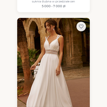
suknia ślubna w przedziale cen
5 000 - 7 000 zł