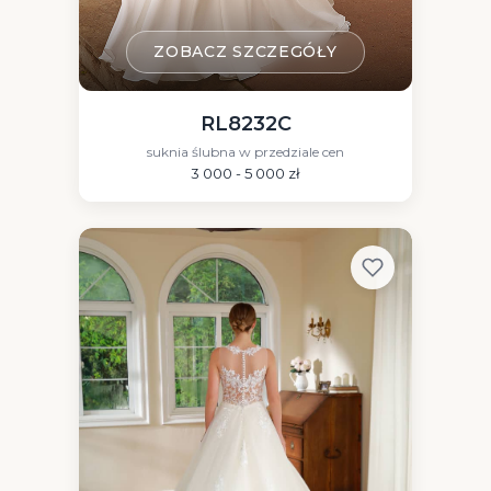
ZOBACZ SZCZEGÓŁY
RL8232C
suknia ślubna w przedziale cen
3 000 - 5 000 zł