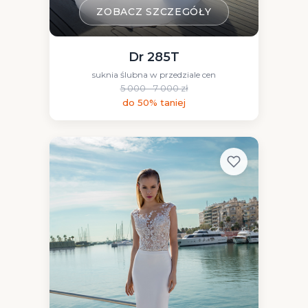
ZOBACZ SZCZEGÓŁY
Dr 285T
suknia ślubna w przedziale cen
5 000 - 7 000 zł
do 50% taniej