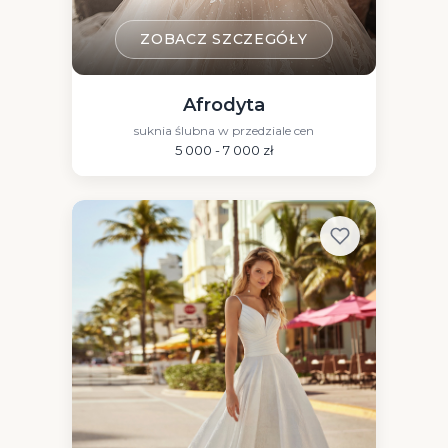
ZOBACZ SZCZEGÓŁY
Afrodyta
suknia ślubna w przedziale cen
5 000 - 7 000 zł