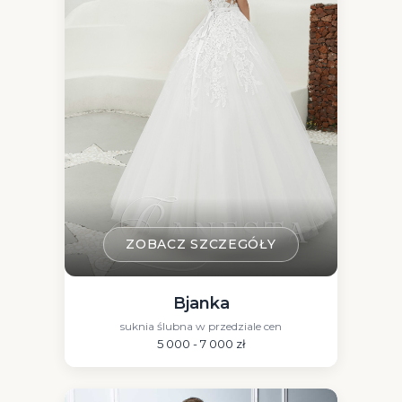
ZOBACZ SZCZEGÓŁY
Bjanka
suknia ślubna w przedziale cen
5 000 - 7 000 zł