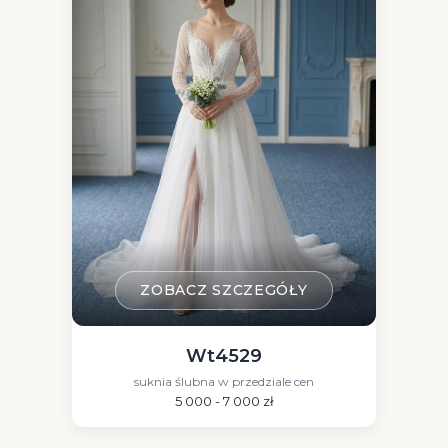
ZOBACZ SZCZEGÓŁY
Wt4529
suknia ślubna w przedziale cen
5 000 - 7 000 zł