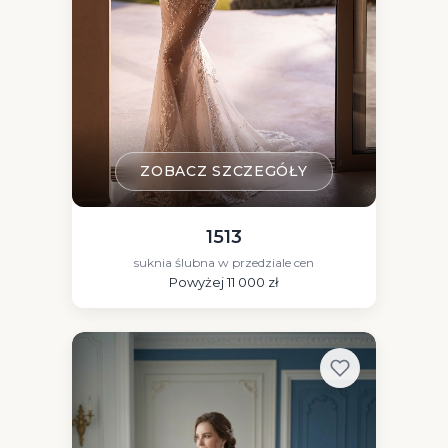
ZOBACZ SZCZEGÓŁY
1513
suknia ślubna w przedziale cen
Powyżej 11 000 zł