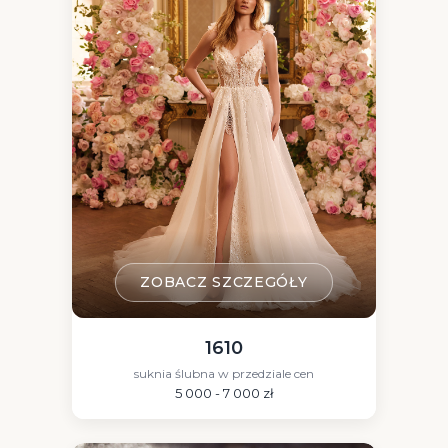
ZOBACZ SZCZEGÓŁY
1610
suknia ślubna w przedziale cen
5 000 - 7 000 zł