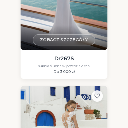
ZOBACZ SZCZEGÓŁY
Dr267S
suknia ślubna w przedziale cen
Do 3 000 zł