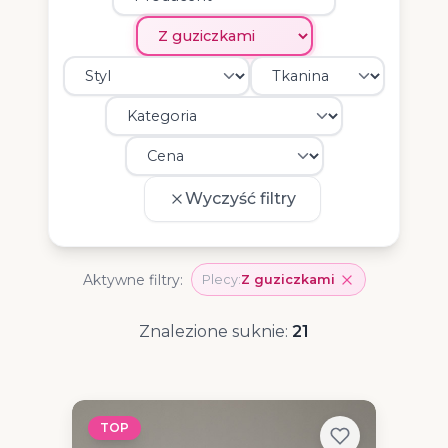
Wyczyść filtry
Aktywne filtry:
Plecy:
Z guziczkami
Znalezione suknie:
21
TOP