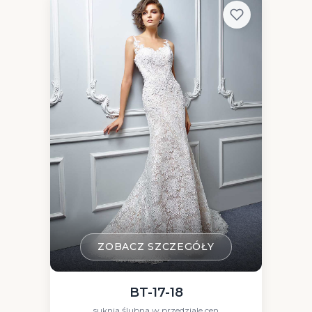
ZOBACZ SZCZEGÓŁY
BT-17-18
suknia ślubna w przedziale cen