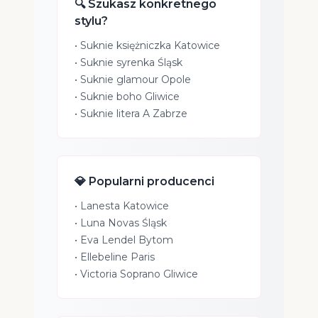
🔍 Szukasz konkretnego
stylu?
•
Suknie księżniczka Katowice
•
Suknie syrenka Śląsk
•
Suknie glamour Opole
•
Suknie boho Gliwice
•
Suknie litera A Zabrze
💎 Popularni producenci
•
Lanesta Katowice
•
Luna Novas Śląsk
•
Eva Lendel Bytom
•
Ellebeline Paris
•
Victoria Soprano Gliwice