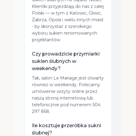
Klientki przyjeżdżają do nas z całej
Polski — w tym z Katowic, Gliwic,
Zabrza, Opola i wielu innych miast
- by skorzystać z szerokiego
wyboru sukien renomowanych
projektantów.
Czy prowadzicie przymiarki
sukien ślubnych w
weekendy?
Tak, salon Le Mariage jest otwarty
również w weekendy. Polecamy
umówienie wizyty online przez
naszą stronę internetową lub
telefonicznie pod numerem 504
297 858.
Ile kosztuje przeróbka sukni
ślubnej?