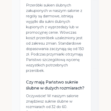
Przeróbki sukien ślubnych
zakupionych w naszym salonie z
regóły są darmowe, istnieją
wyjątki dla sukni ślubnych
kupionych z wyprzedaży lub w
promocyjnej cenie. Wówczas
koszt przeróbek uzależniony jest
od zakresu zmian. Standardowe
dopasowania zaczynają się od 150
zł. Podczas przymiarki otrzymają
Państwo szczegółową wycenę
wszystkich potrzebnych
przeróbek.
Czy mają Państwo suknie
ślubne w dużych rozmiarach?
Oczywiście! W naszym salonie
znajdziesz suknie ślubne w
rozmiarach od 32 do 60.