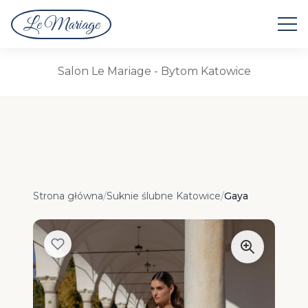
Le Mariage
Suknie Ślubne
Salon Le Mariage - Bytom Katowice
Strona główna
/
Suknie ślubne Katowice
/
Gaya