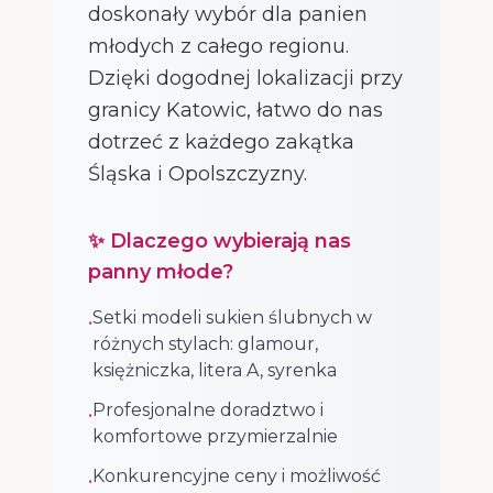
doskonały wybór dla panien
młodych z całego regionu.
Dzięki dogodnej lokalizacji przy
granicy Katowic, łatwo do nas
dotrzeć z każdego zakątka
Śląska i Opolszczyzny.
✨ Dlaczego wybierają nas
panny młode?
Setki modeli sukien ślubnych w
•
różnych stylach: glamour,
księżniczka, litera A, syrenka
Profesjonalne doradztwo i
•
komfortowe przymierzalnie
Konkurencyjne ceny i możliwość
•