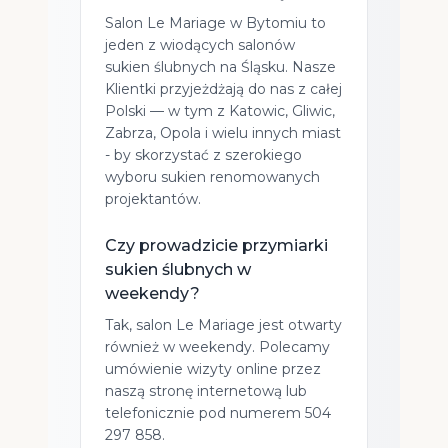
Salon Le Mariage w Bytomiu to
jeden z wiodących salonów
sukien ślubnych na Śląsku. Nasze
Klientki przyjeżdżają do nas z całej
Polski — w tym z Katowic, Gliwic,
Zabrza, Opola i wielu innych miast
- by skorzystać z szerokiego
wyboru sukien renomowanych
projektantów.
Czy prowadzicie przymiarki
sukien ślubnych w
weekendy?
Tak, salon Le Mariage jest otwarty
również w weekendy. Polecamy
umówienie wizyty online przez
naszą stronę internetową lub
telefonicznie pod numerem 504
297 858.