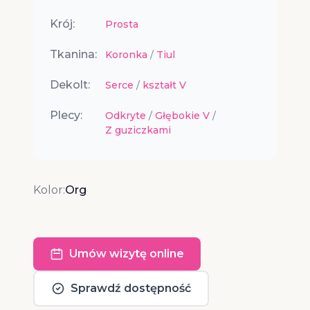
Krój:
Prosta
Tkanina:
Koronka
/
Tiul
Dekolt:
Serce
/
kształt V
Plecy:
Odkryte
/
Głębokie V
/
Z guziczkami
Kolor:
Org
Umów wizytę online
Sprawdź dostępność