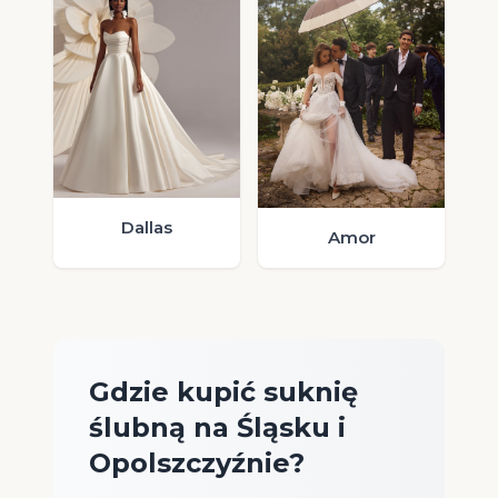
Dallas
Amor
Gdzie kupić suknię
ślubną na Śląsku i
Opolszczyźnie?