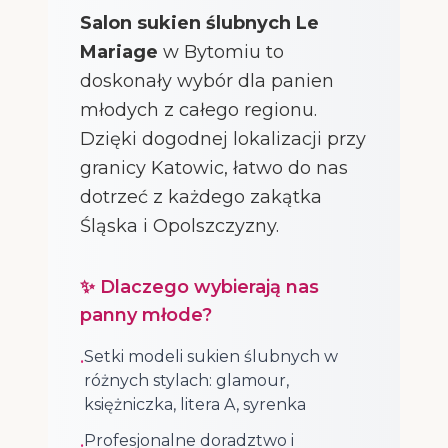
Salon sukien ślubnych Le
Mariage
w Bytomiu to
doskonały wybór dla panien
młodych z całego regionu.
Dzięki dogodnej lokalizacji przy
granicy Katowic, łatwo do nas
dotrzeć z każdego zakątka
Śląska i Opolszczyzny.
✨ Dlaczego wybierają nas
panny młode?
Setki modeli sukien ślubnych w
•
różnych stylach: glamour,
księżniczka, litera A, syrenka
Profesjonalne doradztwo i
•