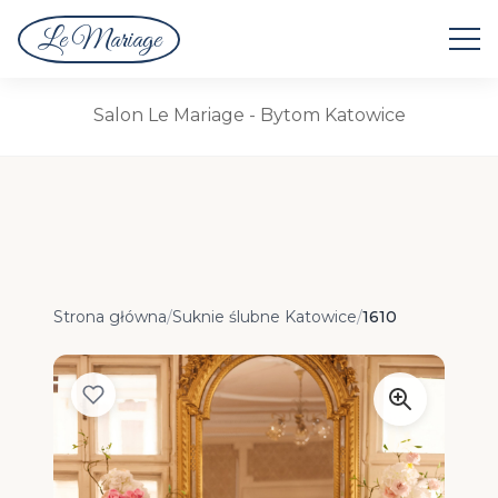
Le Mariage
Suknie Ślubne
Salon Le Mariage - Bytom Katowice
Strona główna
/
Suknie ślubne Katowice
/
1610