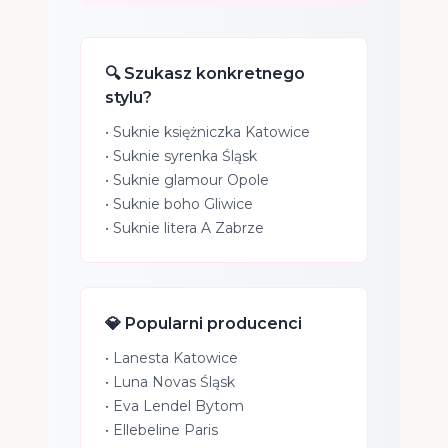
🔍 Szukasz konkretnego
stylu?
•
Suknie księżniczka Katowice
•
Suknie syrenka Śląsk
•
Suknie glamour Opole
•
Suknie boho Gliwice
•
Suknie litera A Zabrze
💎 Popularni producenci
•
Lanesta Katowice
•
Luna Novas Śląsk
•
Eva Lendel Bytom
•
Ellebeline Paris