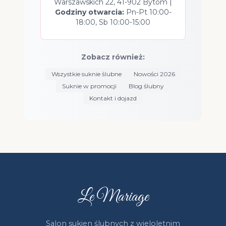
Warszawskich 22, 41-902 Bytom |
Godziny otwarcia:
Pn-Pt 10:00-
18:00, Sb 10:00-15:00
Zobacz również:
Wszystkie suknie ślubne
Nowości 2026
Suknie w promocji
Blog ślubny
Kontakt i dojazd
Le Mariage
Salon sukien ślubnych z wieloletnim