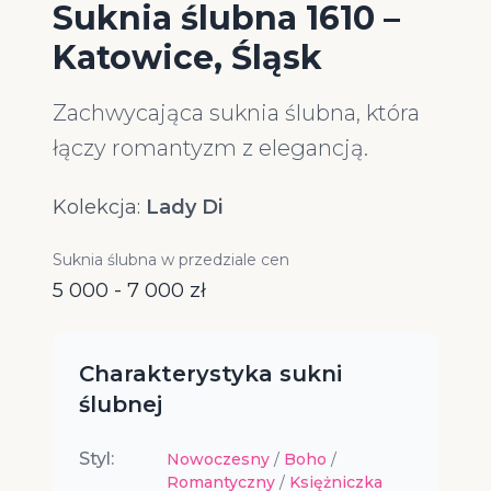
Suknia ślubna 1610 –
Katowice, Śląsk
Zachwycająca suknia ślubna, która
łączy romantyzm z elegancją.
Kolekcja:
Lady Di
Suknia ślubna w przedziale cen
5 000 - 7 000 zł
Charakterystyka sukni
ślubnej
Styl:
Nowoczesny
/
Boho
/
Romantyczny
/
Księżniczka