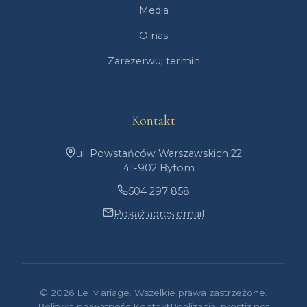
Media
O nas
Zarezerwuj termin
Kontakt
ul. Powstańców Warszawskich 22
41-902 Bytom
504 297 858
Pokaż adres email
© 2026 Le Mariage. Wszelkie prawa zastrzeżone.
Polityka prywatności
Kontakt
Realizacja: prestiz.net