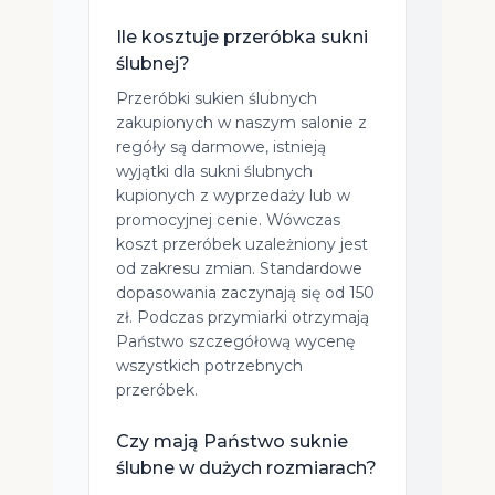
Ile kosztuje przeróbka sukni
ślubnej?
Przeróbki sukien ślubnych
zakupionych w naszym salonie z
regóły są darmowe, istnieją
wyjątki dla sukni ślubnych
kupionych z wyprzedaży lub w
promocyjnej cenie. Wówczas
koszt przeróbek uzależniony jest
od zakresu zmian. Standardowe
dopasowania zaczynają się od 150
zł. Podczas przymiarki otrzymają
Państwo szczegółową wycenę
wszystkich potrzebnych
przeróbek.
Czy mają Państwo suknie
ślubne w dużych rozmiarach?