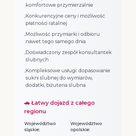
komfortowe przymierzalnie
Konkurencyjne ceny i możliwość
•
płatności ratalnej
Możliwość przymiarki i odbioru
•
nawet tego samego dnia
Doświadczony zespół konsultantek
•
ślubnych
Kompleksowe usługi: dopasowanie
•
sukni ślubnej do wymiarów,
dodatki, biżuteria ślubna
🚗 Łatwy dojazd z całego
regionu
Województwo
Województwo
śląskie:
opolskie: