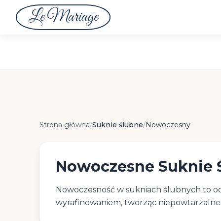
Le Mariage
Nowoczesne Suknie Ślubne
Strona główna
/
Suknie ślubne
/
Nowoczesny
Nowoczesne Suknie 
Nowoczesność w sukniach ślubnych to odwa
wyrafinowaniem, tworząc niepowtarzalne 