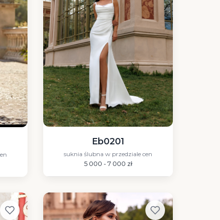
Eb0201
suknia ślubna w przedziale cen
cen
5 000 - 7 000 zł