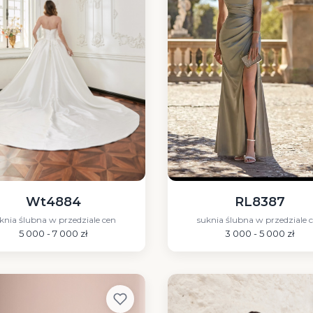
RL8387
Wt4884
suknia ślubna w przedziale 
knia ślubna w przedziale cen
3 000 - 5 000 zł
5 000 - 7 000 zł