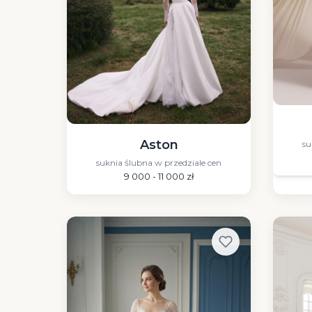
Aston
su
suknia ślubna w przedziale cen
9 000 - 11 000 zł