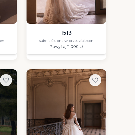
1513
cen
suknia ślubna w przedziale cen
Powyżej 11 000 zł