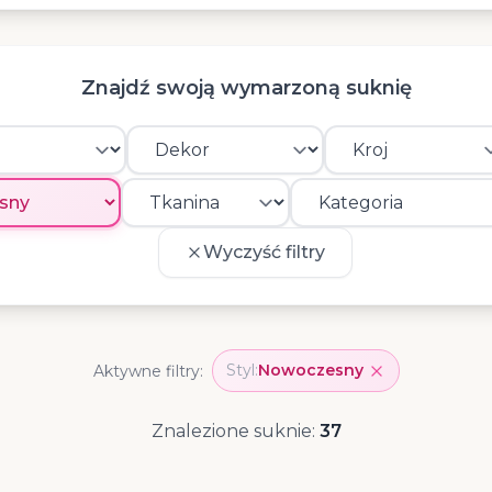
Znajdź swoją wymarzoną suknię
Wyczyść filtry
Styl:
Nowoczesny
Aktywne filtry:
Znalezione suknie:
37