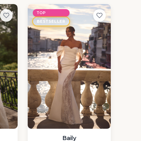
TOP
BESTSELLER
Baily