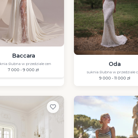
Baccara
Oda
knia ślubna w przedziale cen
7 000 - 9 000 zł
suknia ślubna w przedziale 
9 000 - 11 000 zł