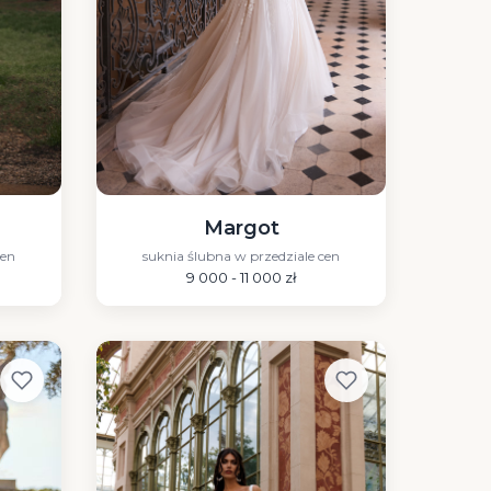
Margot
cen
suknia ślubna w przedziale cen
9 000 - 11 000 zł