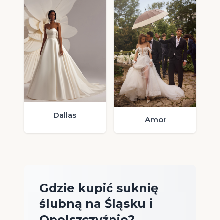
Dallas
Amor
Gdzie kupić suknię
ślubną na Śląsku i
Opolszczyźnie?