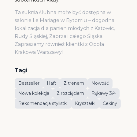
Ta suknia ślubna może być dostępna w
salonie Le Mariage w Bytomiu – dogodna
lokalizacja dla panien młodych z Katowic,
Rudy Śląskiej, Zabrza i całego Śląska.
Zapraszamy również klientki z Opola
Krakowa Warszawy!
Tagi
Bestseller
Haft
Z trenem
Nowość
Nowa kolekcja
Z rozcięciem
Rękawy 3/4
Rekomendacja stylistki
Kryształki
Cekiny