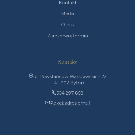
Kontakt
Media
O nas
Zarezerwuj termin
Kontakt
ul. Powstańców Warszawskich 22
41-902 Bytom
504 297 858
Pokaż adres email