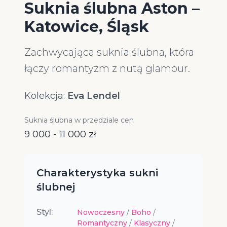
Suknia ślubna Aston –
Katowice, Śląsk
Zachwycająca suknia ślubna, która
łączy romantyzm z nutą glamour.
Kolekcja:
Eva Lendel
Suknia ślubna w przedziale cen
9 000 - 11 000 zł
Charakterystyka sukni
ślubnej
Styl:
Nowoczesny
/
Boho
/
Romantyczny
/
Klasyczny
/