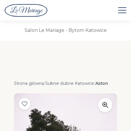
Le Mariage
Suknie Ślubne
Salon Le Mariage - Bytom Katowice
Strona główna
/
Suknie ślubne Katowice
/
Aston