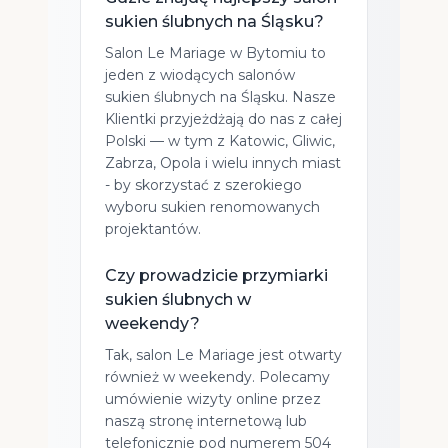
sukien ślubnych na Śląsku?
Salon Le Mariage w Bytomiu to
jeden z wiodących salonów
sukien ślubnych na Śląsku. Nasze
Klientki przyjeżdżają do nas z całej
Polski — w tym z Katowic, Gliwic,
Zabrza, Opola i wielu innych miast
- by skorzystać z szerokiego
wyboru sukien renomowanych
projektantów.
Czy prowadzicie przymiarki
sukien ślubnych w
weekendy?
Tak, salon Le Mariage jest otwarty
również w weekendy. Polecamy
umówienie wizyty online przez
naszą stronę internetową lub
telefonicznie pod numerem 504