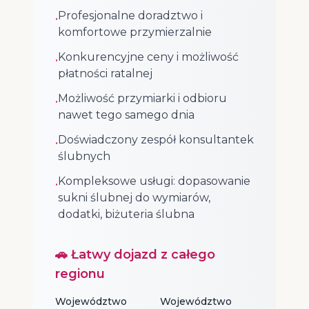
Profesjonalne doradztwo i
•
komfortowe przymierzalnie
Konkurencyjne ceny i możliwość
•
płatności ratalnej
Możliwość przymiarki i odbioru
•
nawet tego samego dnia
Doświadczony zespół konsultantek
•
ślubnych
Kompleksowe usługi: dopasowanie
•
sukni ślubnej do wymiarów,
dodatki, biżuteria ślubna
🚗 Łatwy dojazd z całego
regionu
Województwo
Województwo