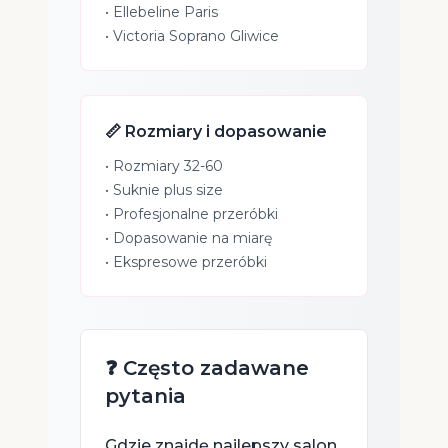
•
Ellebeline Paris
•
Victoria Soprano Gliwice
📏 Rozmiary i dopasowanie
• Rozmiary 32-60
• Suknie plus size
• Profesjonalne przeróbki
• Dopasowanie na miarę
• Ekspresowe przeróbki
❓ Często zadawane
pytania
Gdzie znajdę najlepszy salon