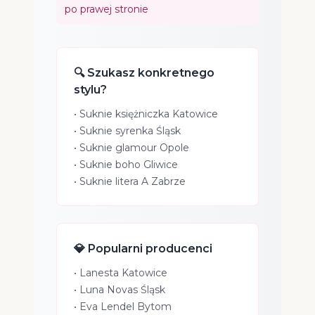
po prawej stronie
🔍 Szukasz konkretnego
stylu?
•
Suknie księżniczka Katowice
•
Suknie syrenka Śląsk
•
Suknie glamour Opole
•
Suknie boho Gliwice
•
Suknie litera A Zabrze
💎 Popularni producenci
•
Lanesta Katowice
•
Luna Novas Śląsk
•
Eva Lendel Bytom