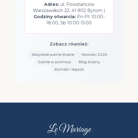
Adres:
ul. Powstańców
Warszawskich 22, 41-902 Bytom |
Godziny otwarcia:
Pn-Pt 10:00-
18:00, Sb 10:00-15:00
Zobacz również:
Wszystkie suknie ślubne
Nowości 2026
Suknie w promocji
Blog ślubny
Kontakt i dojazd
Le Mariage