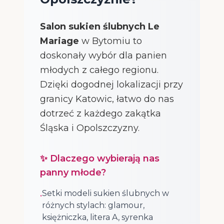
Salon sukien ślubnych Le
Mariage
w Bytomiu to
doskonały wybór dla panien
młodych z całego regionu.
Dzięki dogodnej lokalizacji przy
granicy Katowic, łatwo do nas
dotrzeć z każdego zakątka
Śląska i Opolszczyzny.
✨ Dlaczego wybierają nas
panny młode?
Setki modeli sukien ślubnych w
•
różnych stylach: glamour,
księżniczka, litera A, syrenka