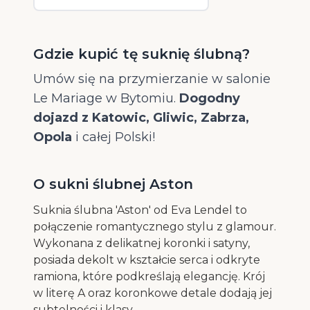
Gdzie kupić tę suknię ślubną?
Umów się na przymierzanie w salonie
Le Mariage w Bytomiu.
Dogodny
dojazd z Katowic, Gliwic, Zabrza,
Opola
i całej Polski!
O sukni ślubnej Aston
Suknia ślubna 'Aston' od Eva Lendel to
połączenie romantycznego stylu z glamour.
Wykonana z delikatnej koronki i satyny,
posiada dekolt w kształcie serca i odkryte
ramiona, które podkreślają elegancję. Krój
w literę A oraz koronkowe detale dodają jej
subtelności i klasy.