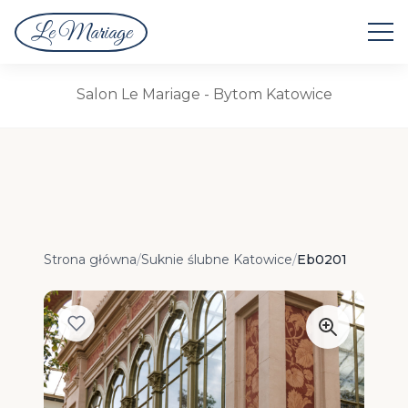
Le Mariage
Suknie Ślubne
Salon Le Mariage - Bytom Katowice
Strona główna
/
Suknie ślubne Katowice
/
Eb0201