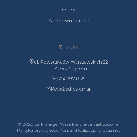
O nas
Zarezerwuj termin
Kontakt
ul. Powstańców Warszawskich 22
41-902 Bytom
504 297 858
Pokaż adres email
© 2026 Le Mariage. Wszelkie prawa zastrzeżone.
Polityka prywatności
Kontakt
Realizacja: prestiz.net