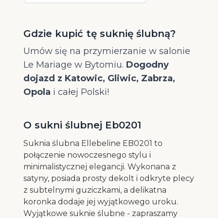
Gdzie kupić tę suknię ślubną?
Umów się na przymierzanie w salonie
Le Mariage w Bytomiu.
Dogodny
dojazd z Katowic, Gliwic, Zabrza,
Opola
i całej Polski!
O sukni ślubnej Eb0201
Suknia ślubna Ellebeline EB0201 to
połączenie nowoczesnego stylu i
minimalistycznej elegancji. Wykonana z
satyny, posiada prosty dekolt i odkryte plecy
z subtelnymi guziczkami, a delikatna
koronka dodaje jej wyjątkowego uroku.
Wyjątkowe suknie ślubne - zapraszamy