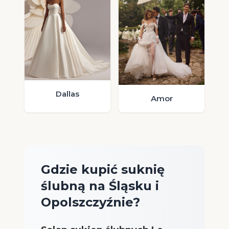
Dallas
Amor
Gdzie kupić suknię
ślubną na Śląsku i
Opolszczyźnie?