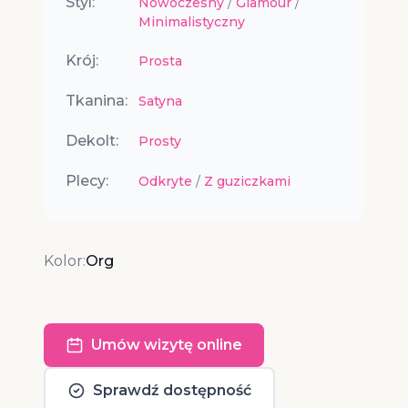
Styl:
Nowoczesny
/
Glamour
/
Minimalistyczny
Krój:
Prosta
Tkanina:
Satyna
Dekolt:
Prosty
Plecy:
Odkryte
/
Z guziczkami
Kolor:
Org
Umów wizytę online
Sprawdź dostępność