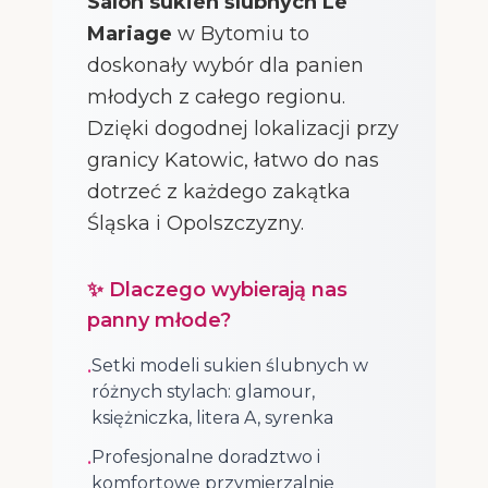
Salon sukien ślubnych Le
Mariage
w Bytomiu to
doskonały wybór dla panien
młodych z całego regionu.
Dzięki dogodnej lokalizacji przy
granicy Katowic, łatwo do nas
dotrzeć z każdego zakątka
Śląska i Opolszczyzny.
✨ Dlaczego wybierają nas
panny młode?
Setki modeli sukien ślubnych w
•
różnych stylach: glamour,
księżniczka, litera A, syrenka
Profesjonalne doradztwo i
•
komfortowe przymierzalnie