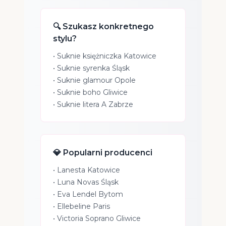
🔍 Szukasz konkretnego
stylu?
•
Suknie księżniczka Katowice
•
Suknie syrenka Śląsk
•
Suknie glamour Opole
•
Suknie boho Gliwice
•
Suknie litera A Zabrze
💎 Popularni producenci
•
Lanesta Katowice
•
Luna Novas Śląsk
•
Eva Lendel Bytom
•
Ellebeline Paris
•
Victoria Soprano Gliwice