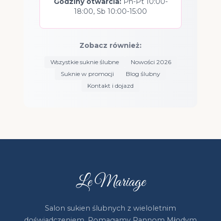
Godziny otwarcia:
Pn-Pt 10:00-
18:00, Sb 10:00-15:00
Zobacz również:
Wszystkie suknie ślubne
Nowości 2026
Suknie w promocji
Blog ślubny
Kontakt i dojazd
Le Mariage
Salon sukien ślubnych z wieloletnim
doświadczeniem. Pomagamy Pannom Młodym