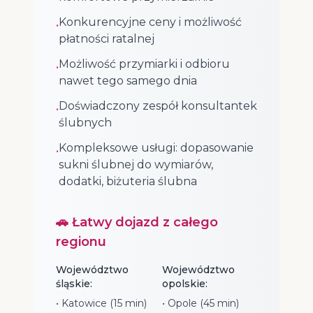
Konkurencyjne ceny i możliwość
•
płatności ratalnej
Możliwość przymiarki i odbioru
•
nawet tego samego dnia
Doświadczony zespół konsultantek
•
ślubnych
Kompleksowe usługi: dopasowanie
•
sukni ślubnej do wymiarów,
dodatki, biżuteria ślubna
🚗 Łatwy dojazd z całego
regionu
Województwo
Województwo
śląskie:
opolskie:
• Katowice (15 min)
• Opole (45 min)