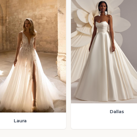
Dallas
Laura