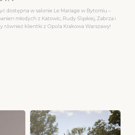
yć dostępna w salonie Le Mariage w Bytomiu –
anien młodych z Katowic, Rudy Śląskiej, Zabrza i
my również klientki z Opola Krakowa Warszawy!