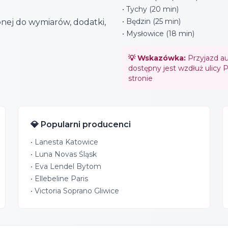
• Tychy (20 min)
• Będzin (25 min)
nej do wymiarów, dodatki,
• Mysłowice (18 min)
💡 Wskazówka:
Przyjazd au
dostępny jest wzdłuż ulicy
stronie
💎 Popularni producenci
•
Lanesta Katowice
•
Luna Novas Śląsk
•
Eva Lendel Bytom
•
Ellebeline Paris
•
Victoria Soprano Gliwice