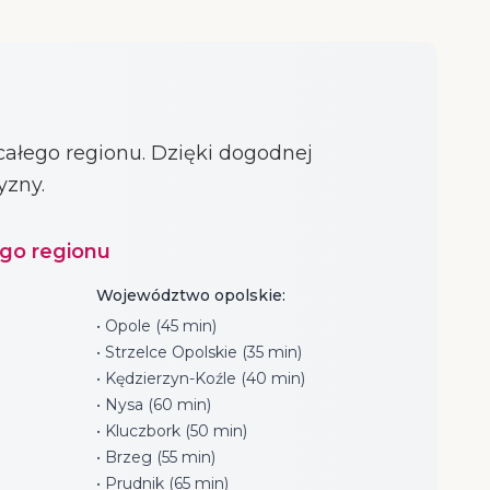
ałego regionu. Dzięki dogodnej
yzny.
ego regionu
Województwo opolskie:
• Opole (45 min)
• Strzelce Opolskie (35 min)
• Kędzierzyn-Koźle (40 min)
• Nysa (60 min)
• Kluczbork (50 min)
• Brzeg (55 min)
• Prudnik (65 min)