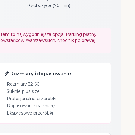
• Głubczyce (70 min)
tem to najwygodniejsza opcja. Parking płatny
 Powstańców Warszawskich, chodnik po prawej
📏 Rozmiary i dopasowanie
• Rozmiary 32-60
• Suknie plus size
• Profesjonalne przeróbki
• Dopasowanie na miarę
• Ekspresowe przeróbki