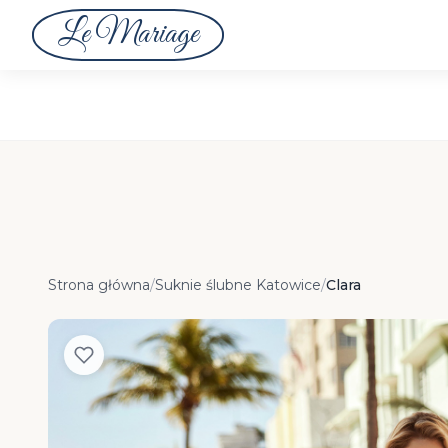
Le Mariage
Strona główna
/
Suknie ślubne Katowice
/
Clara