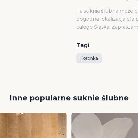
Ta suknia ślubna może b
dogodna lokalizacja dla p
całego Śląska. Zaprasza
Tagi
Koronka
Inne popularne suknie ślubne