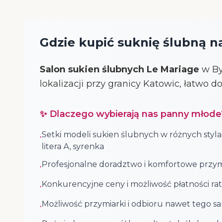
Gdzie kupić suknię ślubną na
Salon sukien ślubnych Le Mariage
w By
lokalizacji przy granicy Katowic, łatwo 
✨ Dlaczego wybierają nas panny młode
Setki modeli sukien ślubnych w różnych styla
•
litera A, syrenka
Profesjonalne doradztwo i komfortowe przym
•
Konkurencyjne ceny i możliwość płatności rat
•
Możliwość przymiarki i odbioru nawet tego s
•