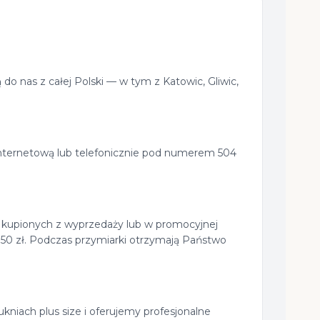
do nas z całej Polski — w tym z Katowic, Gliwic,
internetową lub telefonicznie pod numerem 504
ch kupionych z wyprzedaży lub w promocyjnej
150 zł. Podczas przymiarki otrzymają Państwo
kniach plus size i oferujemy profesjonalne