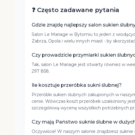
❓ Często zadawane pytania
Gdzie znajdę najlepszy salon sukien ślubn
Salon Le Mariage w Bytomiu to jeden z wiodących 
Zabrza, Opola i wielu innych miast - by skorzys
Czy prowadzicie przymiarki sukien ślubn
Tak, salon Le Mariage jest otwarty również w w
297 858.
Ile kosztuje przeróbka sukni ślubnej?
Przeróbki sukien ślubnych zakupionych w naszym 
cenie. Wówczas koszt przeróbek uzależniony jes
szczegółową wycenę wszystkich potrzebnych pr
Czy mają Państwo suknie ślubne w dużyc
Oczywiście! W naszym salonie znajdziesz suknie ś