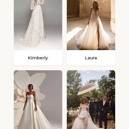
Laura
Kimberly