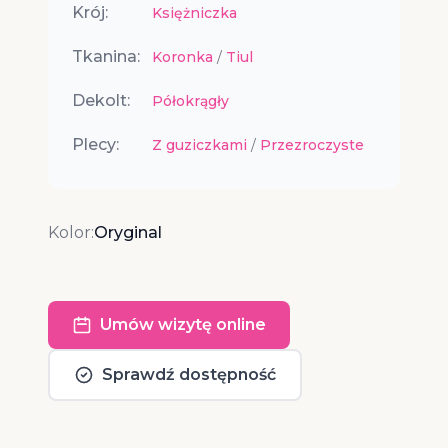
Krój:
Księżniczka
Tkanina:
Koronka
/
Tiul
Dekolt:
Półokrągły
Plecy:
Z guziczkami
/
Przezroczyste
Kolor:
Oryginal
Umów wizytę online
Sprawdź dostępność