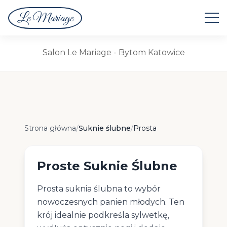
Le Mariage
Suknie Ślubne
Salon Le Mariage - Bytom Katowice
Proste Suknie Ślubne
Strona główna
/
Suknie ślubne
/
Prosta
Proste Suknie Ślubne
Prosta suknia ślubna to wybór
nowoczesnych panien młodych. Ten
krój idealnie podkreśla sylwetkę,