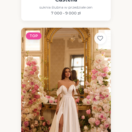
suknia ślubna w przedziale cen
7 000 - 9 000 zł
TOP