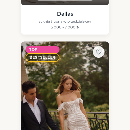
Dallas
suknia ślubna w przedziale cen
5 000 - 7 000 zł
TOP
BESTSELLER