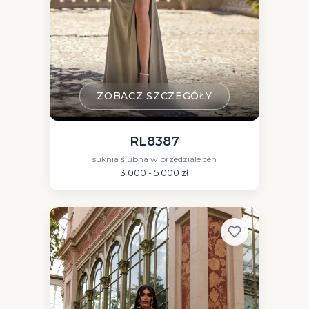
ZOBACZ SZCZEGÓŁY
RL8387
suknia ślubna w przedziale cen
3 000 - 5 000 zł