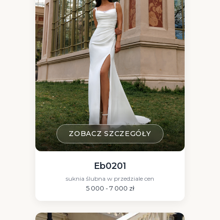
ZOBACZ SZCZEGÓŁY
Eb0201
suknia ślubna w przedziale cen
5 000 - 7 000 zł