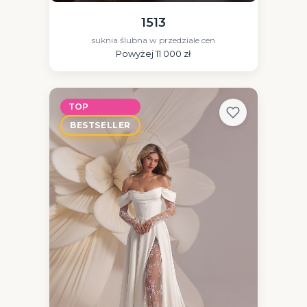
1513
suknia ślubna w przedziale cen
Powyżej 11 000 zł
TOP
BESTSELLER