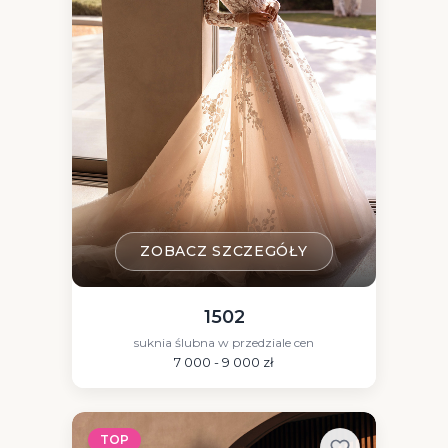
ZOBACZ SZCZEGÓŁY
1502
suknia ślubna w przedziale cen
7 000 - 9 000 zł
TOP