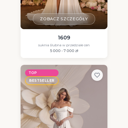
ZOBACZ SZCZEGÓŁY
1609
suknia ślubna w przedziale cen
5 000 - 7 000 zł
TOP
BESTSELLER