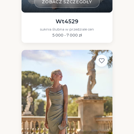
ZOBACZ SZCZEGÓŁY
Wt4529
suknia ślubna w przedziale cen
5 000 - 7 000 zł