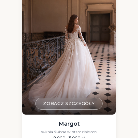
ZOBACZ SZCZEGÓŁY
Margot
suknia ślubna w przedziale cen
9 000 - 11 000 zł