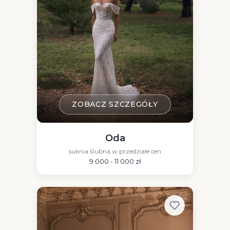
ZOBACZ SZCZEGÓŁY
Oda
suknia ślubna w przedziale cen
9 000 - 11 000 zł