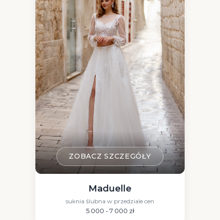
ZOBACZ SZCZEGÓŁY
Maduelle
suknia ślubna w przedziale cen
5 000 - 7 000 zł