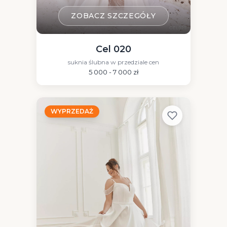
ZOBACZ SZCZEGÓŁY
Cel 020
suknia ślubna w przedziale cen
5 000 - 7 000 zł
WYPRZEDAŻ