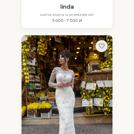
linda
suknia ślubna w przedziale cen
5 000 - 7 000 zł