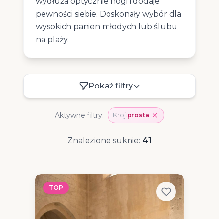
wydłuża optycznie nogi i dodaje
pewności siebie. Doskonały wybór dla
wysokich panien młodych lub ślubu
na plaży.
Pokaż filtry
Aktywne filtry:
Kroj:
prosta
Znalezione suknie:
41
TOP