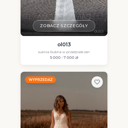
ZOBACZ SZCZEGÓŁY
ol013
suknia ślubna w przedziale cen
5 000 - 7 000 zł
WYPRZEDAŻ