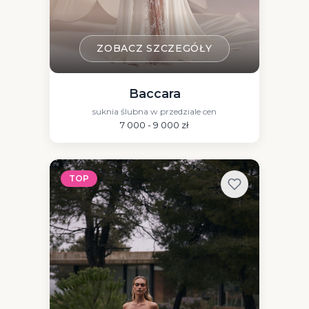
ZOBACZ SZCZEGÓŁY
Baccara
suknia ślubna w przedziale cen
7 000 - 9 000 zł
TOP