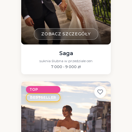
ZOBACZ SZCZEGÓŁY
Saga
suknia ślubna w przedziale cen
7 000 - 9 000 zł
TOP
BESTSELLER