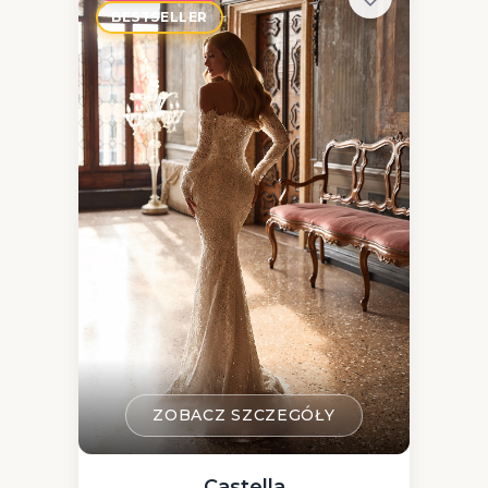
BESTSELLER
ZOBACZ SZCZEGÓŁY
Castella