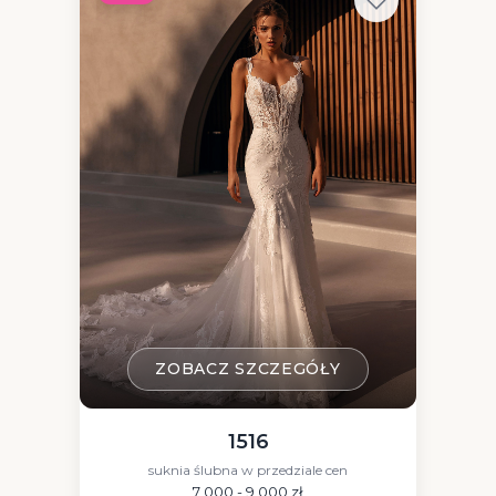
ZOBACZ SZCZEGÓŁY
1516
suknia ślubna w przedziale cen
7 000 - 9 000 zł