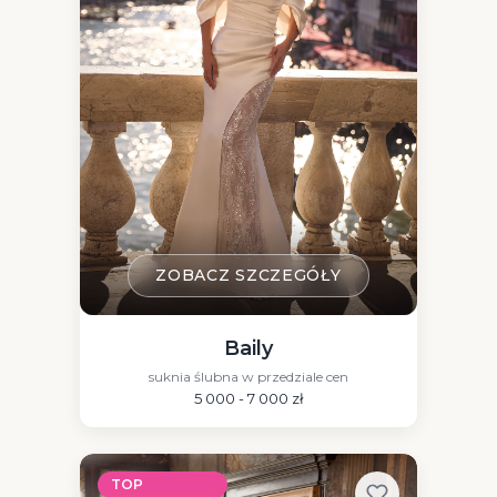
ZOBACZ SZCZEGÓŁY
Baily
suknia ślubna w przedziale cen
5 000 - 7 000 zł
TOP