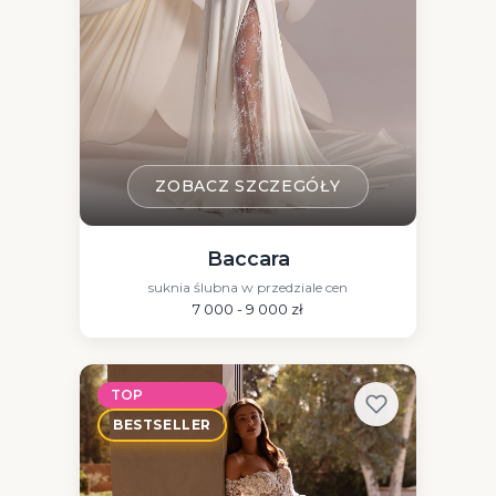
ZOBACZ SZCZEGÓŁY
Baccara
suknia ślubna w przedziale cen
7 000 - 9 000 zł
TOP
BESTSELLER