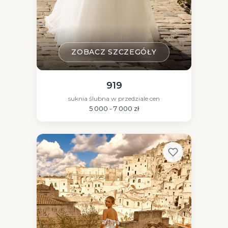
ZOBACZ SZCZEGÓŁY
919
suknia ślubna w przedziale cen
5 000 - 7 000 zł