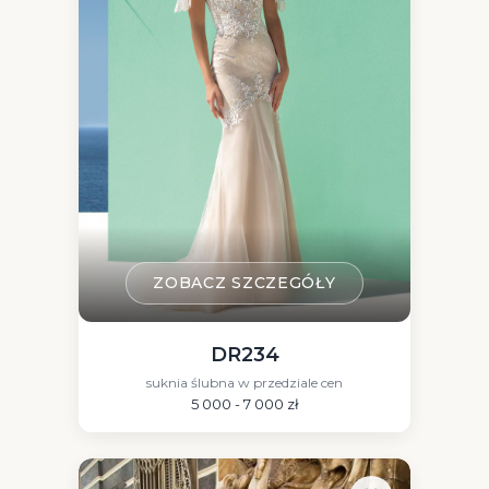
ZOBACZ SZCZEGÓŁY
DR234
suknia ślubna w przedziale cen
5 000 - 7 000 zł