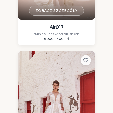
ZOBACZ SZCZEGÓŁY
Air017
suknia ślubna w przedziale cen
5 000 - 7 000 zł