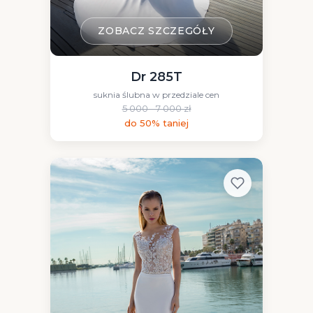
ZOBACZ SZCZEGÓŁY
Dr 285T
suknia ślubna w przedziale cen
5 000 - 7 000 zł
do 50% taniej