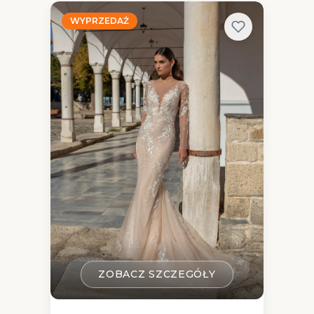
WYPRZEDAŻ
ZOBACZ SZCZEGÓŁY