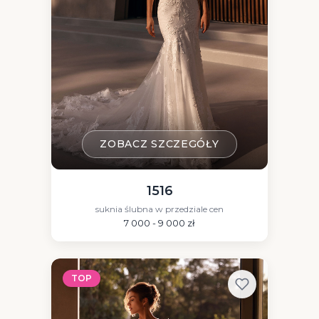
ZOBACZ SZCZEGÓŁY
1516
suknia ślubna w przedziale cen
7 000 - 9 000 zł
TOP