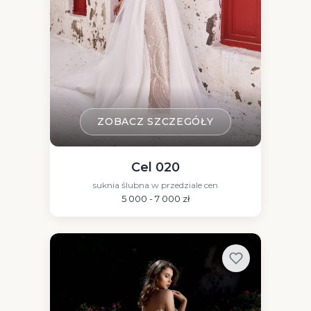
ZOBACZ SZCZEGÓŁY
Cel 020
suknia ślubna w przedziale cen
5 000 - 7 000 zł