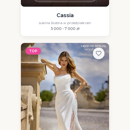
Cassia
suknia ślubna w przedziale cen
5 000 - 7 000 zł
TOP