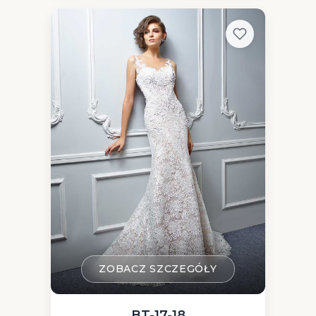
ZOBACZ SZCZEGÓŁY
BT-17-18