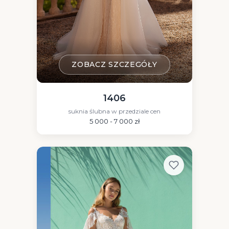
ZOBACZ SZCZEGÓŁY
1406
suknia ślubna w przedziale cen
5 000 - 7 000 zł