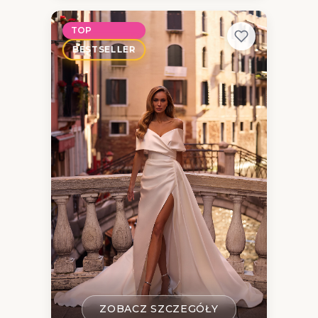
TOP
BESTSELLER
ZOBACZ SZCZEGÓŁY