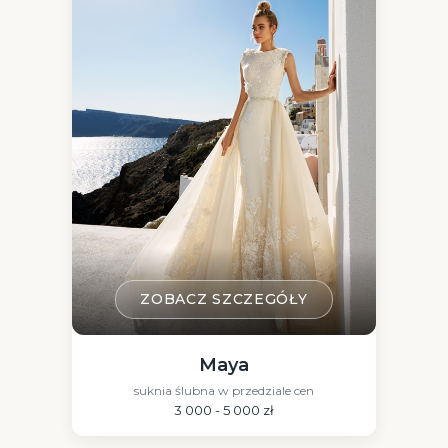
ZOBACZ SZCZEGÓŁY
Maya
suknia ślubna w przedziale cen
3 000 - 5 000 zł