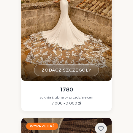
ZOBACZ SZCZEGÓŁY
1780
suknia ślubna w przedziale cen
7 000 - 9 000 zł
WYPRZEDAŻ