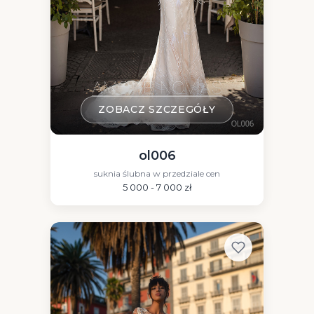
ZOBACZ SZCZEGÓŁY
ol006
suknia ślubna w przedziale cen
5 000 - 7 000 zł