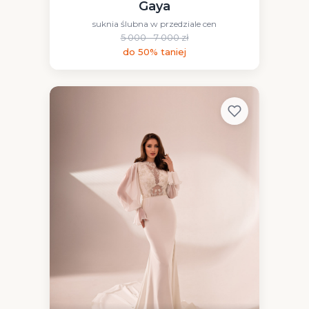
Gaya
suknia ślubna w przedziale cen
5 000 - 7 000 zł
do 50% taniej