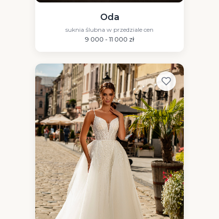
Oda
suknia ślubna w przedziale cen
9 000 - 11 000 zł