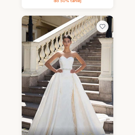
do 50% taniej