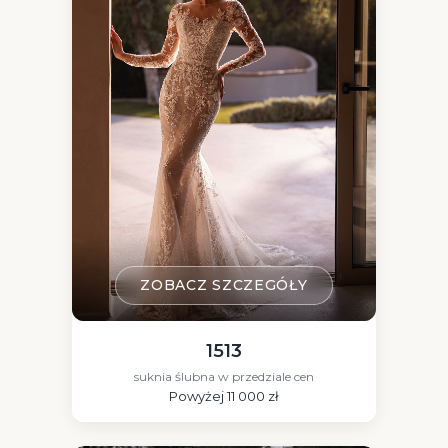
ZOBACZ SZCZEGÓŁY
1513
suknia ślubna w przedziale cen
Powyżej 11 000 zł