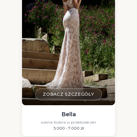
ZOBACZ SZCZEGÓŁY
Bella
suknia ślubna w przedziale cen
5 000 - 7 000 zł