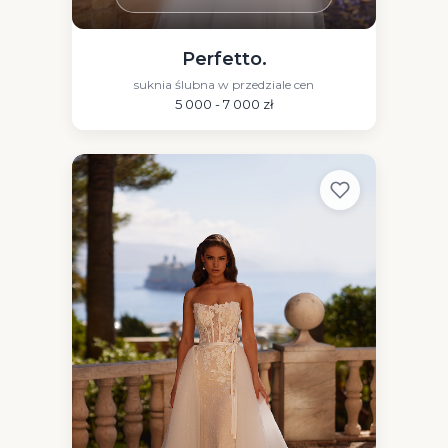
Perfetto.
suknia ślubna w przedziale cen
5 000 - 7 000 zł