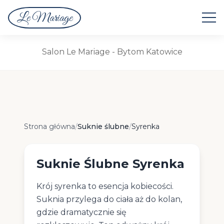
Le Mariage
Suknie Ślubne
Salon Le Mariage - Bytom Katowice
Suknie Ślubne Syrenka
Strona główna
/
Suknie ślubne
/
Syrenka
Suknie Ślubne Syrenka
Krój syrenka to esencja kobiecości.
Suknia przylega do ciała aż do kolan,
gdzie dramatycznie się