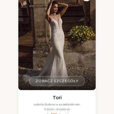
ZOBACZ SZCZEGÓŁY
Tori
suknia ślubna w przedziale cen
7 000 - 9 000 zł