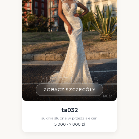
ZOBACZ SZCZEGÓŁY
ta032
suknia ślubna w przedziale cen
5 000 - 7 000 zł