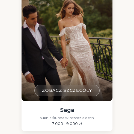
Wyczyść filtry
ZOBACZ SZCZEGÓŁY
Saga
suknia ślubna w przedziale cen
7 000 - 9 000 zł