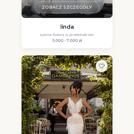
ZOBACZ SZCZEGÓŁY
linda
suknia ślubna w przedziale cen
5 000 - 7 000 zł