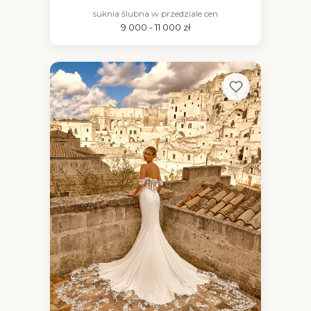
suknia ślubna w przedziale cen
9 000 - 11 000 zł