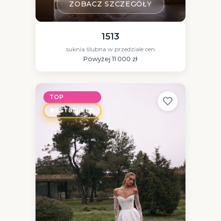
ZOBACZ SZCZEGÓŁY
1513
suknia ślubna w przedziale cen
Powyżej 11 000 zł
TOP
BESTSELLER