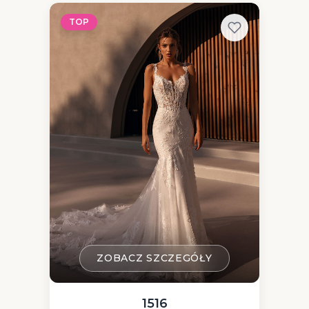
TOP
ZOBACZ SZCZEGÓŁY
1516