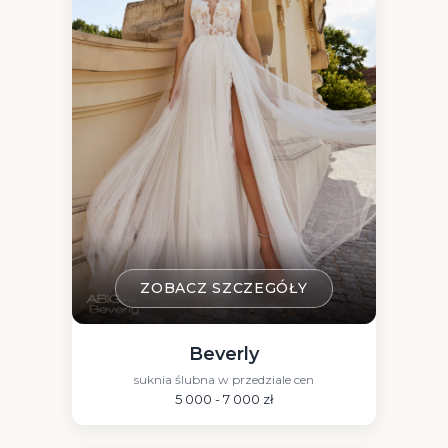
ZOBACZ SZCZEGÓŁY
Beverly
suknia ślubna w przedziale cen
5 000 - 7 000 zł