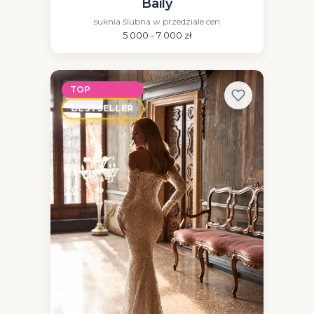
Baily
suknia ślubna w przedziale cen
5 000 - 7 000 zł
TOP
BESTSELLER