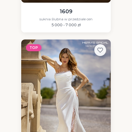
1609
suknia ślubna w przedziale cen
5 000 - 7 000 zł
TOP