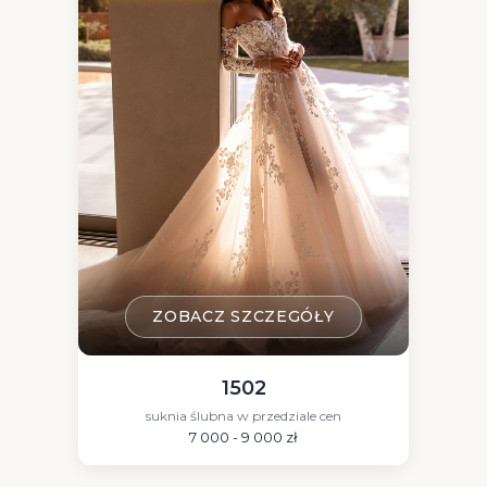
ZOBACZ SZCZEGÓŁY
1502
suknia ślubna w przedziale cen
7 000 - 9 000 zł