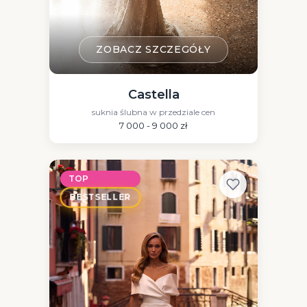
ZOBACZ SZCZEGÓŁY
Castella
suknia ślubna w przedziale cen
7 000 - 9 000 zł
TOP
BESTSELLER