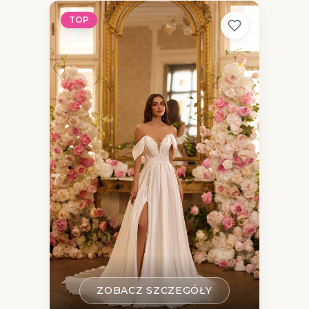
TOP
ZOBACZ SZCZEGÓŁY