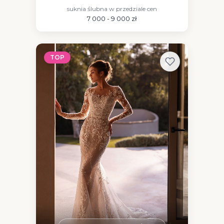
suknia ślubna w przedziale cen
7 000 - 9 000 zł
TOP