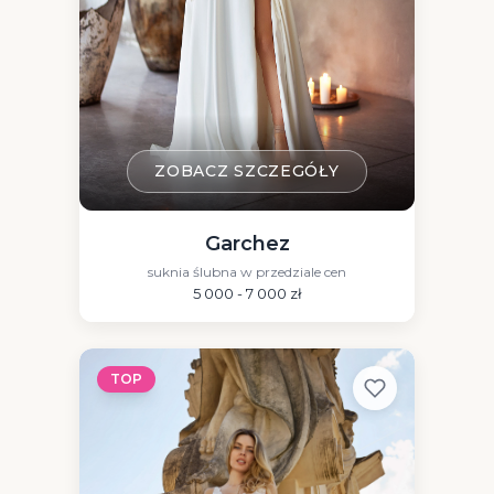
ZOBACZ SZCZEGÓŁY
Garchez
suknia ślubna w przedziale cen
5 000 - 7 000 zł
TOP