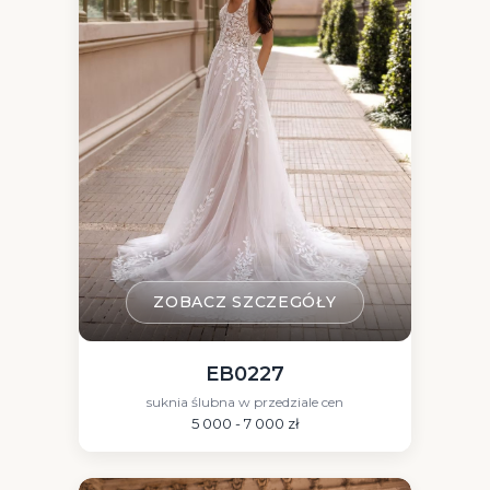
ZOBACZ SZCZEGÓŁY
EB0227
suknia ślubna w przedziale cen
5 000 - 7 000 zł