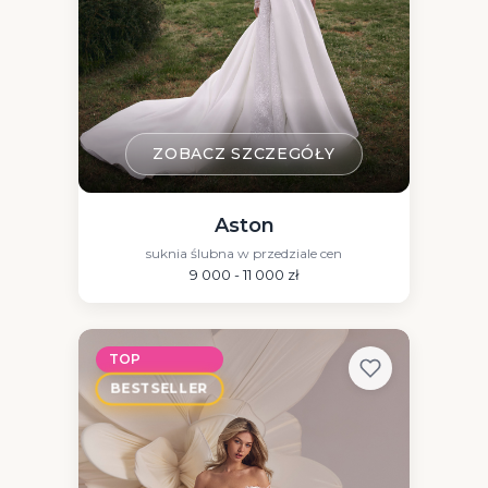
ZOBACZ SZCZEGÓŁY
Aston
suknia ślubna w przedziale cen
9 000 - 11 000 zł
TOP
BESTSELLER