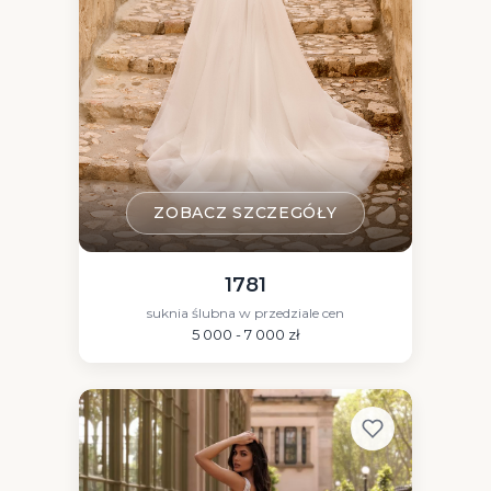
ZOBACZ SZCZEGÓŁY
1781
suknia ślubna w przedziale cen
5 000 - 7 000 zł