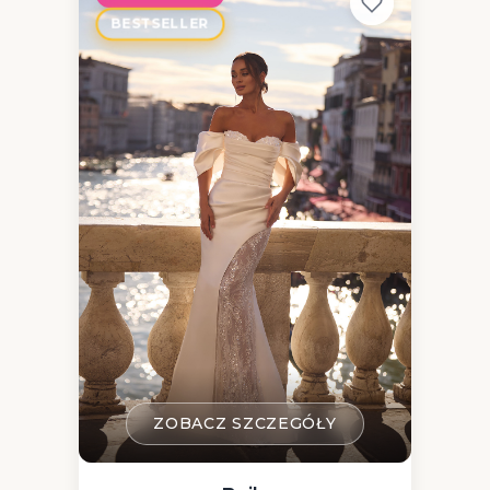
BESTSELLER
ZOBACZ SZCZEGÓŁY