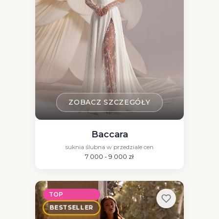
ZOBACZ SZCZEGÓŁY
Baccara
suknia ślubna w przedziale cen
7 000 - 9 000 zł
TOP
BESTSELLER