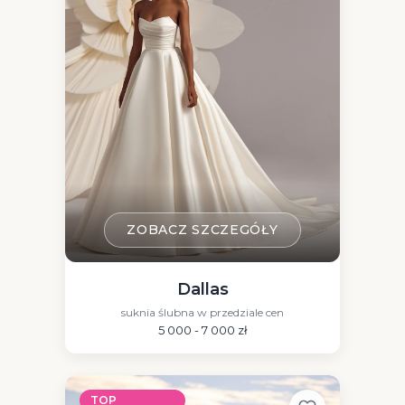
ZOBACZ SZCZEGÓŁY
Dallas
suknia ślubna w przedziale cen
5 000 - 7 000 zł
TOP