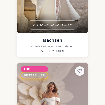
ZOBACZ SZCZEGÓŁY
Isachsen
suknia ślubna w przedziale cen
5 000 - 7 000 zł
TOP
BESTSELLER