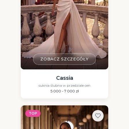
ZOBACZ SZCZEGÓŁY
Cassia
suknia ślubna w przedziale cen
5 000 - 7 000 zł
TOP