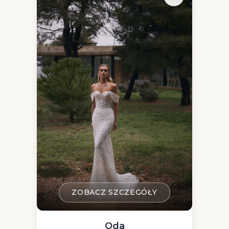
ZOBACZ SZCZEGÓŁY
Oda