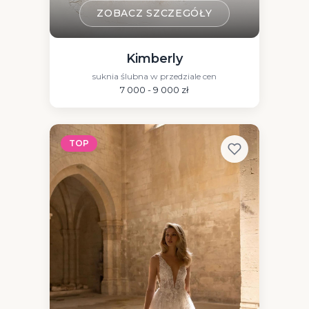
ZOBACZ SZCZEGÓŁY
Kimberly
suknia ślubna w przedziale cen
7 000 - 9 000 zł
TOP