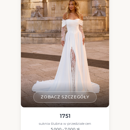
Wyczyść filtry
ZOBACZ SZCZEGÓŁY
1751
suknia ślubna w przedziale cen
5 000 - 7 000 zł