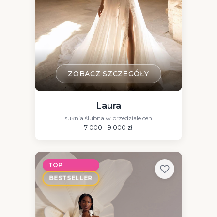
ZOBACZ SZCZEGÓŁY
Laura
suknia ślubna w przedziale cen
7 000 - 9 000 zł
TOP
BESTSELLER