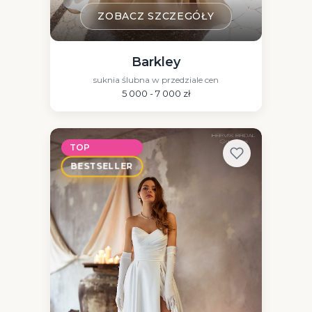
ZOBACZ SZCZEGÓŁY
Barkley
suknia ślubna w przedziale cen
5 000 - 7 000 zł
TOP
BESTSELLER