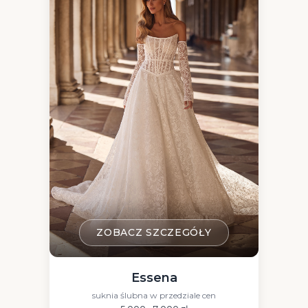
ZOBACZ SZCZEGÓŁY
Essena
suknia ślubna w przedziale cen