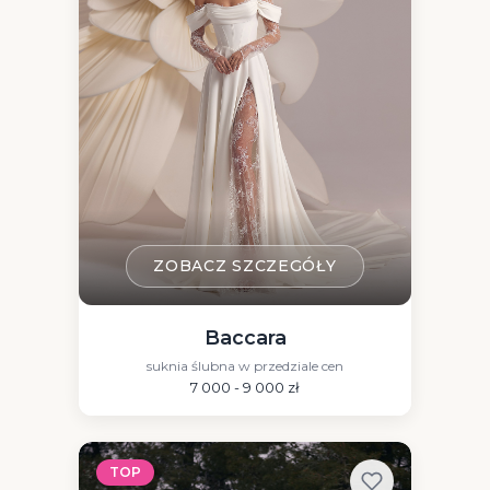
ZOBACZ SZCZEGÓŁY
Baccara
suknia ślubna w przedziale cen
7 000 - 9 000 zł
TOP