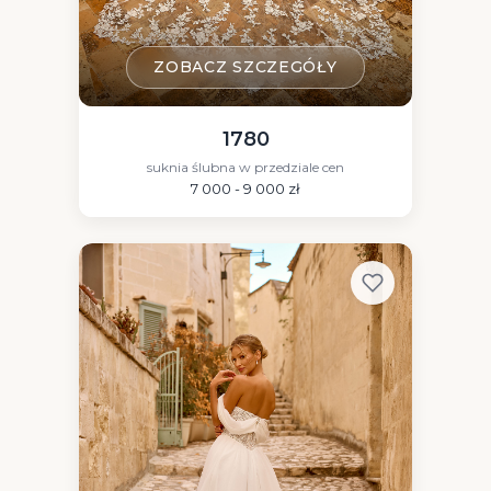
ZOBACZ SZCZEGÓŁY
1780
suknia ślubna w przedziale cen
7 000 - 9 000 zł